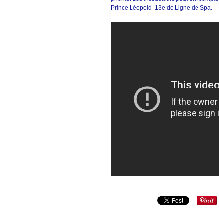
Prince Léopold- 13e de Ligne de Spa.