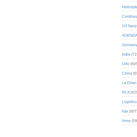
Helicopt
Continuu
US Navy
AGEND
German
India
(72
UAV
(68
China
(6
Le Drian
RCA
(62
Logistics
Irak
(607
Army
(59