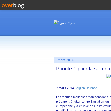
7 mars 2014
Priorité 1 pour la sécurité
7 mars 2014
Belgian Defense
Les recrues maliennes marchent dans le 
préparent à lutter contre l'agitation qu
européenne y a envoyé des instructeurs.
priorité. Les instructeurs peuvent compt