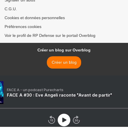
Signaler un abus
C.G.U.
Cookies et données personnelles
Préférences cookies
Voir le profil de RP Defense sur le portail Overblog
Créer un blog sur Overblog
Créer un blog
FACE A - un podcast Purecharts
FACE A #30 : Eve Angeli raconte "Avant de partir"