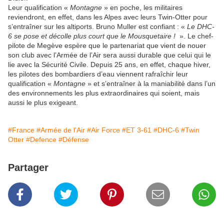
Leur qualification «
Montagne
» en poche, les militaires
reviendront, en effet, dans les Alpes avec leurs Twin-Otter pour
s’entraîner sur les altiports. Bruno Muller est confiant : «
Le DHC-
6 se pose et décolle plus court que le Mousquetaire !
». Le chef-
pilote de Megève espère que le partenariat que vient de nouer
son club avec l’Armée de l’Air sera aussi durable que celui qui le
lie avec la Sécurité Civile. Depuis 25 ans, en effet, chaque hiver,
les pilotes des bombardiers d’eau viennent rafraîchir leur
qualification «
Montagne
» et s’entraîner à la maniabilité dans l’un
des environnements les plus extraordinaires qui soient, mais
aussi le plus exigeant.
#France
#Armée de l'Air
#Air Force
#ET 3-61
#DHC-6
#Twin
Otter
#Defence
#Défense
Partager