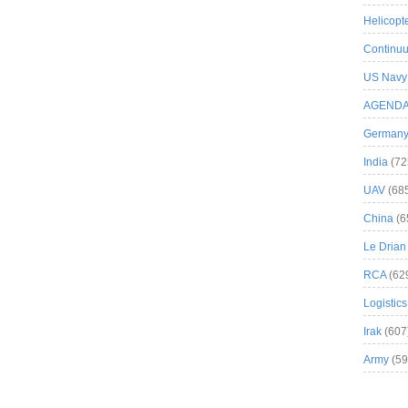
Helicopt
Continuu
US Navy
AGEND
German
India
(72
UAV
(68
China
(6
Le Drian
RCA
(62
Logistics
Irak
(607
Army
(59