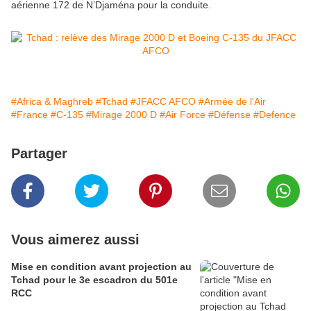
aérienne 172 de N’Djaména pour la conduite.
#Africa & Maghreb
#Tchad
#JFACC AFCO
#Armée de l'Air
#France
#C-135
#Mirage 2000 D
#Air Force
#Défense
#Defence
Partager
Vous aimerez aussi
Mise en condition avant projection au
Tchad pour le 3e escadron du 501e
RCC