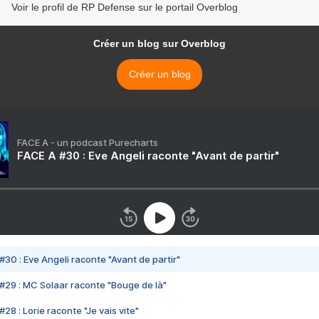
Voir le profil de RP Defense sur le portail Overblog
Créer un blog sur Overblog
Créer un blog
FACE A - un podcast Purecharts
FACE A #30 : Eve Angeli raconte "Avant de partir"
#30 : Eve Angeli raconte "Avant de partir"
#29 : MC Solaar raconte "Bouge de là"
28 : Lorie raconte "Je vais vite"