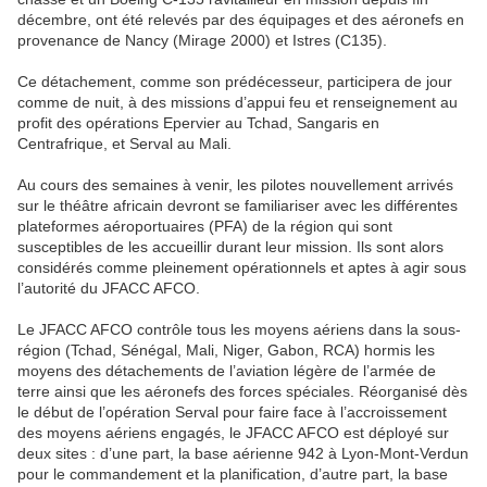
décembre, ont été relevés par des équipages et des aéronefs en
provenance de Nancy (Mirage 2000) et Istres (C135).
Ce détachement, comme son prédécesseur, participera de jour
comme de nuit, à des missions d’appui feu et renseignement au
profit des opérations Epervier au Tchad, Sangaris en
Centrafrique, et Serval au Mali.
Au cours des semaines à venir, les pilotes nouvellement arrivés
sur le théâtre africain devront se familiariser avec les différentes
plateformes aéroportuaires (PFA) de la région qui sont
susceptibles de les accueillir durant leur mission. Ils sont alors
considérés comme pleinement opérationnels et aptes à agir sous
l’autorité du JFACC AFCO.
Le JFACC AFCO contrôle tous les moyens aériens dans la sous-
région (Tchad, Sénégal, Mali, Niger, Gabon, RCA) hormis les
moyens des détachements de l’aviation légère de l’armée de
terre ainsi que les aéronefs des forces spéciales. Réorganisé dès
le début de l’opération Serval pour faire face à l’accroissement
des moyens aériens engagés, le JFACC AFCO est déployé sur
deux sites : d’une part, la base aérienne 942 à Lyon-Mont-Verdun
pour le commandement et la planification, d’autre part, la base