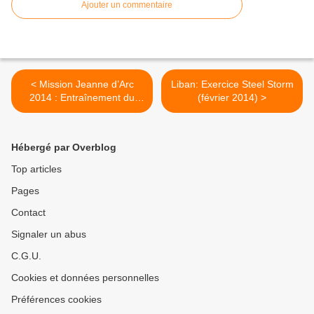
Ajouter un commentaire
< Mission Jeanne d’Arc
Liban: Exercice Steel Storm
2014 : Entraînement du
(février 2014) >
groupe amphibie à Belle-
Ile-en-Mer
Hébergé par Overblog
Top articles
Pages
Contact
Signaler un abus
C.G.U.
Cookies et données personnelles
Préférences cookies