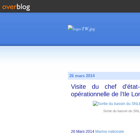
26 mars 2014
Visite du chef d’éta
opérationnelle de l’Ile L
Sortie du bassin du SNLE
26 Mars 2014
Marine nationale