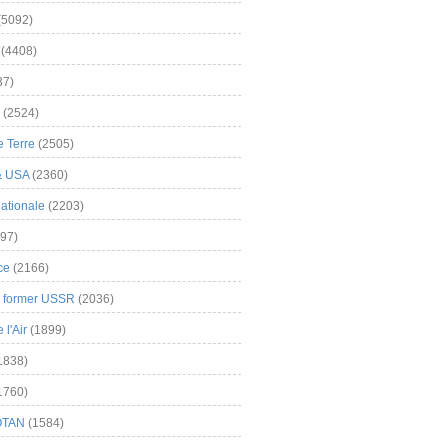
(5092)
(4408)
37)
(2524)
 Terre
(2505)
& USA
(2360)
ationale
(2203)
97)
ce
(2166)
& former USSR
(2036)
l'Air
(1899)
1838)
1760)
OTAN
(1584)