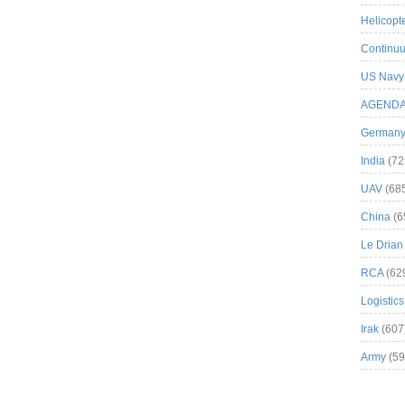
Helicopt
Continuu
US Navy
AGEND
German
India
(72
UAV
(68
China
(6
Le Drian
RCA
(62
Logistics
Irak
(607
Army
(59