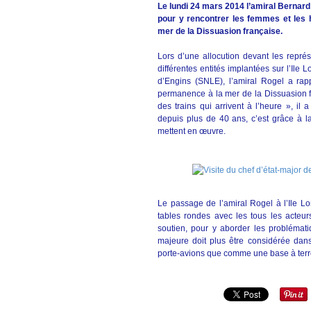
Le lundi 24 mars 2014 l’amiral Bernard 
pour y rencontrer les femmes et les
mer de la Dissuasion française.
Lors d’une allocution devant les représ
différentes entités implantées sur l’Il
d’Engins (SNLE), l’amiral Rogel a rap
permanence à la mer de la Dissuasion fr
des trains qui arrivent à l’heure », il
depuis plus de 40 ans, c’est grâce à la
mettent en œuvre.
Le passage de l’amiral Rogel à l’Ile L
tables rondes avec les tous les acteurs 
soutien, pour y aborder les problémati
majeure doit plus être considérée dan
porte-avions que comme une base à terre