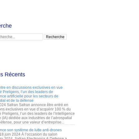
rche
es Récents
ntre en discussions exclusives en vue
r Preligens, l’un des leaders de
gence artificielle pour les secteurs de
tial et de la défense
2024 Safran Safran annonce être entré en
ons exclusives en vue d’acquérir 100 % du
e Preligens, l’un des leaders de l’intelligence
lle (IA) dédiée aux industries de l’aérospatial
défense, pour une valeur d’entreprise...
ance son système de lutte anti-drones
 18 juin 2024 À l’occasion du salon
ry 2024, Safran Electronics & Defense a