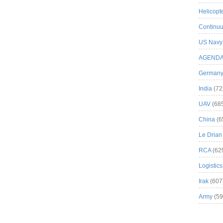
Helicopt
Continuu
US Navy
AGEND
German
India
(72
UAV
(68
China
(6
Le Drian
RCA
(62
Logistics
Irak
(607
Army
(59