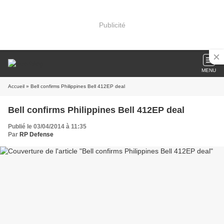
Publicité
MENU
Accueil
» Bell confirms Philippines Bell 412EP deal
Bell confirms Philippines Bell 412EP deal
Publié le 03/04/2014 à 11:35
Par
RP Defense