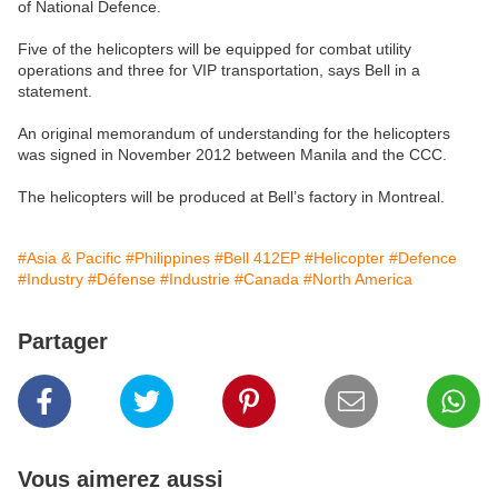
of National Defence.
Five of the helicopters will be equipped for combat utility
operations and three for VIP transportation, says Bell in a
statement.
An original memorandum of understanding for the helicopters
was signed in November 2012 between Manila and the CCC.
The helicopters will be produced at Bell’s factory in Montreal.
#Asia & Pacific
#Philippines
#Bell 412EP
#Helicopter
#Defence
#Industry
#Défense
#Industrie
#Canada
#North America
Partager
Vous aimerez aussi