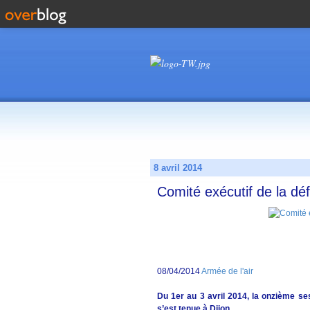
8 avril 2014
Comité exécutif de la dé
08/04/2014
Armée de l'air
Du 1er au 3 avril 2014, la onzième se
s’est tenue à Dijon.