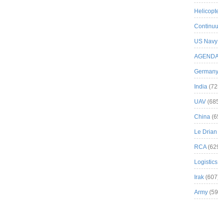
Helicopt
Continuu
US Navy
AGEND
German
India
(72
UAV
(68
China
(6
Le Drian
RCA
(62
Logistics
Irak
(607
Army
(59