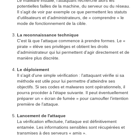
Le malware installé, l'attaquant recherche alors les
potentielles failles de la machine, du serveur ou du réseau.
Il s'agit de voir par exemple ce que permettent les statuts
d'utilisateurs et d'administrateurs, de « comprendre » le
mode de fonctionnement de la cible.
La reconnaissance technique
C'est là que l'attaque commence à prendre formes. Le «
pirate » élève ses privilèges et obtient les droits
d'administrateur qui lui permettent d'agir directement et de
manière plus discrète.
Le déploiement
Il s'agit d'une simple vérification : l'attaquant vérifie si sa
méthode est utile pour lui permettre d'atteindre ses
objectifs. Si ses codes et malwares sont opérationnels, il
pourra procéder à l'étape suivante. Il peut éventuellement
préparer un « écran de fumée » pour camoufler l'intention
première de l'attaque.
Lancement de l'attaque
La vérification effectuée, l'attaque est définitivement
entamée. Les informations sensibles sont récupérées et
transmises à des serveurs « amis ».