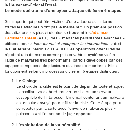
le Lieutenant-Colonel Dossé
Le mode opératoire d'une cyber-attaque ciblée en 6 étapes
Si n'importe qui peut être victime d'une attaque sur Internet,
toutes les attaques n'ont pas le même but. En première position
des attaques les plus virulentes se trouvent les
Advanced
Persistent Threat
(
APT
), des « menaces persistantes avancées »
utilisées pour
« faire du mal et récupérer les informations »
dixit
le
Lieutenant Bardou
du CALID. Ces opérations offensives se
répètent afin de mieux cerner puis envahir le système visé à
l'aide de malwares très performants, parfois développés par des
équipes composées de plusieurs dizaines de membres. Elles
fonctionnent selon un processus divisé en 6 étapes distinctes :
Le Ciblage
Le choix de la cible est le point de départ de toute attaque.
L'assaillant va d'abord trouver un site ou un serveur
susceptible de l'intéresser. Un email contenant un malware
est ensuite envoyé pour infiltrer la cible. Cette étape peut
se répéter par la suite avec l'envoi de malwares plus «
puissants » si l'attaquant le juge opportun.
L'exploitation de la vulnérabilité