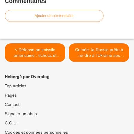
Commentaires
Ajouter un commentaire
< Défense antimissile
Crimée: la Russie prête à
américaine : échecs et
rendre à l'Ukraine ses
retards
équipements militaires >
Hébergé par Overblog
Top articles
Pages
Contact
Signaler un abus
C.G.U.
Cookies et données personnelles