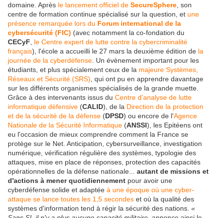
domaine. Après
le lancement officiel de
SecureSphere
, son
centre de formation continue spécialisé sur la question, et
une
présence remarquée lors du
Forum international de la
cybersécurité (FIC)
(avec notamment la co-fondation du
CECyF
,
le Centre expert de lutte contre la cybercriminalité
français
), l'école a accueilli le 27 mars la deuxième édition de
la
journée de la cyberdéfense
. Un évènement important pour les
étudiants, et plus spécialement ceux de la
majeure Systèmes,
Réseaux et Sécurité (SRS)
, qui ont pu en apprendre davantage
sur les différents organismes spécialisés de la grande muette.
Grâce à des intervenants issus du
Centre d'analyse de lutte
informatique défensive
(
CALID
), de la
Direction de la protection
et de la sécurité de la défense
(
DPSD
) ou encore de l'
Agence
Nationale de la Sécurité Informatique
(
ANSSI
), les Epitéens ont
eu l'occasion de mieux comprendre comment la France se
protège sur le Net. Anticipation, cybersurveillance, investigation
numérique, vérification régulière des systèmes, typologie des
attaques, mise en place de réponses, protection des capacités
opérationnelles de la défense nationale...
autant de missions et
d'actions à mener quotidiennement
pour avoir une
cyberdéfense solide et adaptée
à une époque où une cyber-
attaque se lance toutes les 1,5 secondes
et où la qualité des
systèmes d'information tend à régir la sécurité des nations.
«
Sans SI, il n'y a plus aucune capacité militaire
, annonce ainsi le