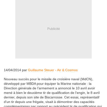
Publicité
14/04/2014 par
Guillaume Steuer - Air & Cosmos
Nouveau succès pour le missile de croisière naval (MdCN),
développé par MBDA pour équiper la Marine nationale : la
Direction générale de l'armement a annoncé le 10 avril avoir
mené à bien le deuxième tir de qualification de l'engin, le 8 avril
dernier, depuis son site de Biscarrosse. Cet essai, représentatif
d'un tir depuis une frégate, visait à démontrer des capacités
complémentaires par rapport au précédent tir de qualification qui