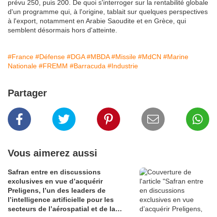
prévu 250, puis 200. De quoi s'interroger sur la rentabilité globale
d'un programme qui, à l'origine, tablait sur quelques perspectives
à l'export, notamment en Arabie Saoudite et en Grèce, qui
semblent désormais hors d'atteinte.
#France
#Défense
#DGA
#MBDA
#Missile
#MdCN
#Marine
Nationale
#FREMM
#Barracuda
#Industrie
Partager
Vous aimerez aussi
Safran entre en discussions
exclusives en vue d’acquérir
Preligens, l’un des leaders de
l’intelligence artificielle pour les
secteurs de l’aérospatial et de la