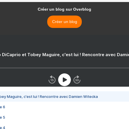
Créer un blog sur Overblog
Créer un blog
 DiCaprio et Tobey Maguire, c'est lui ! Rencontre avec Dam
bey Maguire, c'est lui ! Rencontre avec Damien Witecka
e 6
e 5
e 4