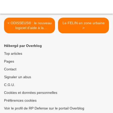
< ODISSEUS® : le nouveau
Le FELIN en zone urbaine
logiciel d’aide à la
>
navigation de DCNS dédié
aux sous-marins
Hébergé par Overblog
Top articles
Pages
Contact
Signaler un abus
C.G.U.
Cookies et données personnelles
Préférences cookies
Voir le profil de RP Defense sur le portail Overblog