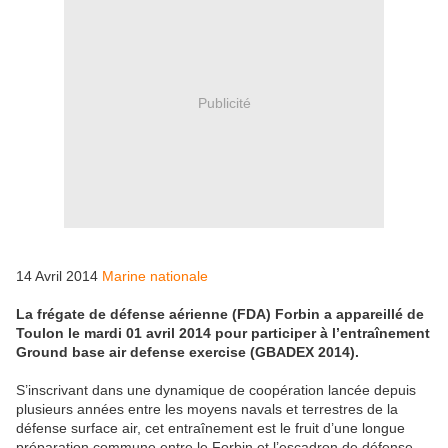
Publicité
14 Avril 2014
Marine nationale
La frégate de défense aérienne (FDA) Forbin a appareillé de
Toulon le mardi 01 avril 2014 pour participer à l’entraînement
Ground base air defense exercise (GBADEX 2014).
S’inscrivant dans une dynamique de coopération lancée depuis
plusieurs années entre les moyens navals et terrestres de la
défense surface air, cet entraînement est le fruit d’une longue
préparation commune entre le Forbin et l’escadron de défense