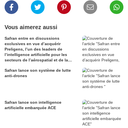
Vous aimerez aussi
Safran entre en discussions
exclusives en vue d’acquérir
Preligens, l’un des leaders de
l’intelligence artificielle pour les
secteurs de l’aérospatial et de la
défense
Safran lance son système de lutte
anti-drones
Safran lance son intelligence
artificielle embarquée ACE