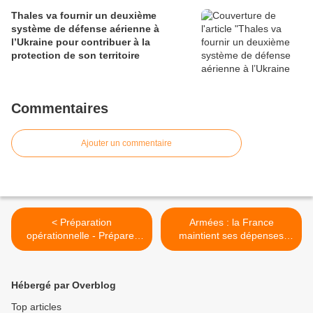
Thales va fournir un deuxième
système de défense aérienne à
l’Ukraine pour contribuer à la
protection de son territoire
Commentaires
Ajouter un commentaire
< Préparation
Armées : la France
opérationnelle - Préparer
maintient ses dépenses
son alerte
militaires malgré la crise >
Hébergé par Overblog
Top articles