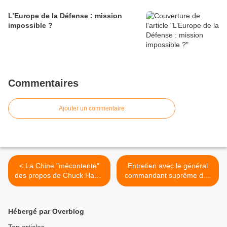
L’Europe de la Défense : mission
impossible ?
Commentaires
Ajouter un commentaire
< La Chine "mécontente"
Entretien avec le général
des propos de Chuck Hagel
commandant suprême des
: responsable militaire
forces alliées en Europe >
chinois
Hébergé par Overblog