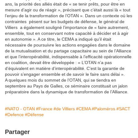
ans, la priorité des alliés était de « se tenir prêts, pour être en
mesure d’agir ou de réagir », précisant que c’était aussi là « tout
l’enjeu de la transformation de l’OTAN ». Dans un contexte où les
contraintes pèsent sur les budgets de défense, le général de
Villiers a également souligné l’importance de « faire autrement,
ensemble, tout en conservant notre capacité à décider et à agir
en autonomie ». A ce titre, le CEMA a indiqué qu’il était
nécessaire de poursuivre les actions engagées dans le domaine
de la mutualisation et du partage capacitaire au sein de l’Alliance
et que l’interopérabilité, indispensable à l’efficacité opérationnelle
en coalition, devait être développée : « L’OTAN n’a pas
d’équivalent en matière d’interopérabilité. C’est la garantie de
pouvoir s’engager ensemble et de savoir le faire sans délai ».
A quelques mois du sommet de l’OTAN, qui se tiendra en
septembre au Pays de Galles, ce séminaire constituait un jalon
préparatoire dans la dynamique de transformation de l’Alliance.
#NATO - OTAN
#France
#de Villiers
#CEMA
#Paloméros
#SACT
#Defence
#Défense
Partager