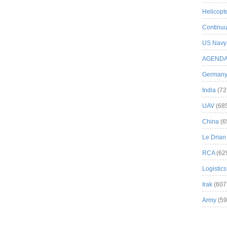
Helicopt
Continuu
US Navy
AGEND
German
India
(72
UAV
(68
China
(6
Le Drian
RCA
(62
Logistics
Irak
(607
Army
(59