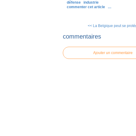
défense
industrie
commenter cet article
…
<< La Belgique peut se protég
commentaires
Ajouter un commentaire