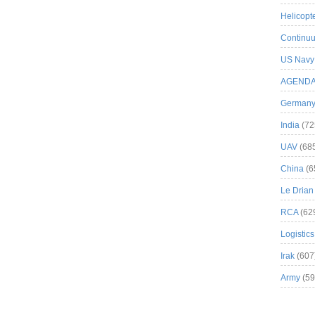
Helicopt
Continuu
US Navy
AGEND
German
India
(72
UAV
(68
China
(6
Le Drian
RCA
(62
Logistics
Irak
(607
Army
(59