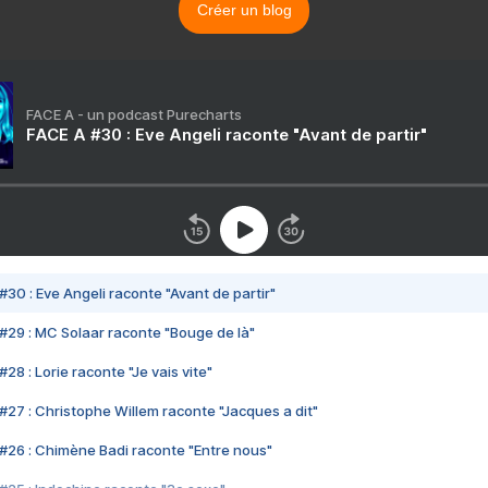
Créer un blog
FACE A - un podcast Purecharts
FACE A #30 : Eve Angeli raconte "Avant de partir"
#30 : Eve Angeli raconte "Avant de partir"
#29 : MC Solaar raconte "Bouge de là"
28 : Lorie raconte "Je vais vite"
#27 : Christophe Willem raconte "Jacques a dit"
#26 : Chimène Badi raconte "Entre nous"