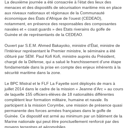
La deuxième journée a été consacrée à l’état des lieux des
menaces et des dispositifs de sécurisation maritime mis en place
aux niveaux nationaux et régionaux de la Communauté
économique des États d’Afrique de l’ouest (CEDEAO),
notamment, en présence des responsables des composantes
navales et « coast guards » des Etats riverains du golfe de
Guinée et de représentants de la CEDEAO.
Ouvert par S.E.M. Ahmed Bakayoko, ministre d’État, ministre de
l’Intérieur représentant le Premier ministre, le séminaire a été
clôturé par SEM. Paul Kofi Kofi, ministre auprès du Président,
chargé de la Défense, qui a salué le franchissement d’une étape
fondamentale dans la prise en compte des enjeux inhérents à la
sécurité maritime dans la zone.
Le BPC Mistral et le FLF La Fayette sont déployés de mars à
juillet 2014 dans le cadre de la mission « Jeanne d’Arc » au cours
de laquelle 155 officiers-élèves de 18 nationalités différentes
complètent leur formation militaire, humaine et navale. Ils
participent à la mission Corymbe, une mission de présence quasi
permanente des forces armées françaises dans le golfe de
Guinée. Ce dispositif est armé au minimum par un bâtiment de la
Marine nationale qui peut être ponctuellement renforcé par des
moyens terrestres et aéromobiles.