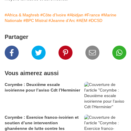
#Africa & Maghreb
#Côte d'Ivoire
#Abidjan
#France
#Marine
Nationale
#BPC Mistral
#Jeanne d’Arc
#AEM
#DCSD
Partager
Vous aimerez aussi
Corymbe : Deuxième escale
ivoirienne pour l’aviso Cdt l’Herminier
Corymbe : Exercice franco-ivoirien et
soutien d’une intervention
ghanéenne de lutte contre les