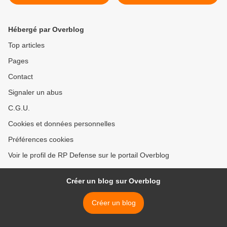
ukrainienne vue par les
militaire avec la Russie >
chercheurs
Hébergé par Overblog
Top articles
Pages
Contact
Signaler un abus
C.G.U.
Cookies et données personnelles
Préférences cookies
Voir le profil de RP Defense sur le portail Overblog
Créer un blog sur Overblog
Créer un blog