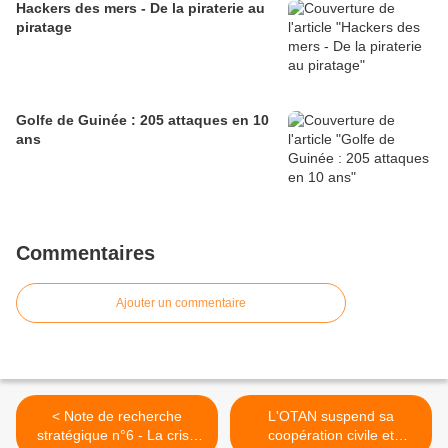
Hackers des mers - De la piraterie au
piratage
Golfe de Guinée : 205 attaques en 10
ans
Commentaires
Ajouter un commentaire
< Note de recherche
L'OTAN suspend sa
stratégique n°6 - La crise
coopération civile et