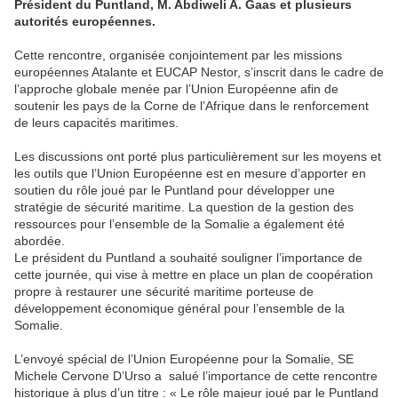
Président du Puntland, M. Abdiweli A. Gaas et plusieurs
autorités européennes.
Cette rencontre, organisée conjointement par les missions
européennes Atalante et EUCAP Nestor, s’inscrit dans le cadre de
l’approche globale menée par l’Union Européenne afin de
soutenir les pays de la Corne de l’Afrique dans le renforcement
de leurs capacités maritimes.
Les discussions ont porté plus particulièrement sur les moyens et
les outils que l’Union Européenne est en mesure d’apporter en
soutien du rôle joué par le Puntland pour développer une
stratégie de sécurité maritime. La question de la gestion des
ressources pour l’ensemble de la Somalie a également été
abordée.
Le président du Puntland a souhaité souligner l’importance de
cette journée, qui vise à mettre en place un plan de coopération
propre à restaurer une sécurité maritime porteuse de
développement économique général pour l’ensemble de la
Somalie.
L’envoyé spécial de l’Union Européenne pour la Somalie, SE
Michele Cervone D’Urso a salué l’importance de cette rencontre
historique à plus d’un titre : « Le rôle majeur joué par le Puntland