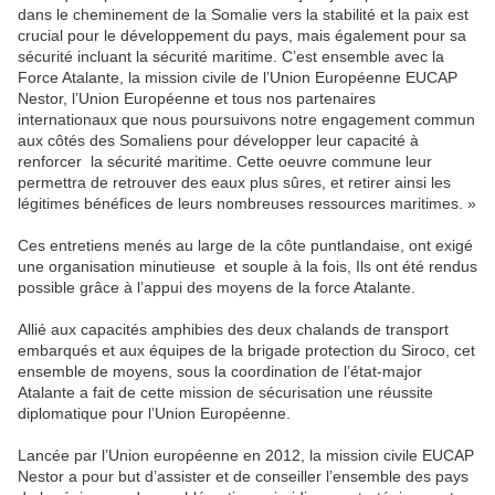
dans le cheminement de la Somalie vers la stabilité et la paix est
crucial pour le développement du pays, mais également pour sa
sécurité incluant la sécurité maritime. C’est ensemble avec la
Force Atalante, la mission civile de l’Union Européenne EUCAP
Nestor, l’Union Européenne et tous nos partenaires
internationaux que nous poursuivons notre engagement commun
aux côtés des Somaliens pour développer leur capacité à
renforcer la sécurité maritime. Cette oeuvre commune leur
permettra de retrouver des eaux plus sûres, et retirer ainsi les
légitimes bénéfices de leurs nombreuses ressources maritimes. »
Ces entretiens menés au large de la côte puntlandaise, ont exigé
une organisation minutieuse et souple à la fois, Ils ont été rendus
possible grâce à l’appui des moyens de la force Atalante.
Allié aux capacités amphibies des deux chalands de transport
embarqués et aux équipes de la brigade protection du Siroco, cet
ensemble de moyens, sous la coordination de l’état-major
Atalante a fait de cette mission de sécurisation une réussite
diplomatique pour l’Union Européenne.
Lancée par l’Union européenne en 2012, la mission civile EUCAP
Nestor a pour but d’assister et de conseiller l’ensemble des pays