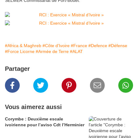
SELMER Commissariat de Port-Bouët.
#Africa & Maghreb
#Côte d'Ivoire
#France
#Defence
#Défense
#Force Licorne
#Armée de Terre
#ALAT
Partager
Vous aimerez aussi
Corymbe : Deuxième escale
ivoirienne pour l’aviso Cdt l’Herminier