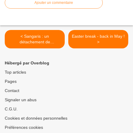
Ajouter un commentaire
< Sangaris : un
Easter break - back in May !
détachement de
>
gendarmes déployé sur
Bria
Hébergé par Overblog
Top articles
Pages
Contact
Signaler un abus
C.G.U.
Cookies et données personnelles
Préférences cookies