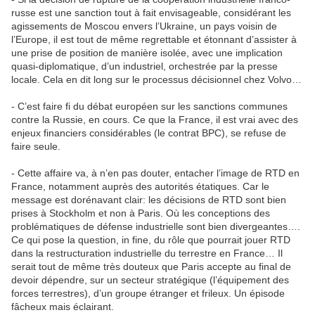
russe est une sanction tout à fait envisageable, considérant les
agissements de Moscou envers l’Ukraine, un pays voisin de
l’Europe, il est tout de même regrettable et étonnant d’assister à
une prise de position de manière isolée, avec une implication
quasi-diplomatique, d’un industriel, orchestrée par la presse
locale. Cela en dit long sur le processus décisionnel chez Volvo…
- C’est faire fi du débat européen sur les sanctions communes
contre la Russie, en cours. Ce que la France, il est vrai avec des
enjeux financiers considérables (le contrat BPC), se refuse de
faire seule.
- Cette affaire va, à n’en pas douter, entacher l’image de RTD en
France, notamment auprès des autorités étatiques. Car le
message est dorénavant clair: les décisions de RTD sont bien
prises à Stockholm et non à Paris. Où les conceptions des
problématiques de défense industrielle sont bien divergeantes….
Ce qui pose la question, in fine, du rôle que pourrait jouer RTD
dans la restructuration industrielle du terrestre en France… Il
serait tout de même très douteux que Paris accepte au final de
devoir dépendre, sur un secteur stratégique (l’équipement des
forces terrestres), d’un groupe étranger et frileux. Un épisode
fâcheux mais éclairant.