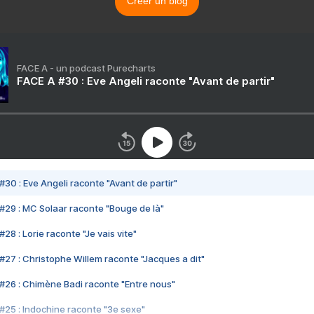
Créer un blog
FACE A - un podcast Purecharts
FACE A #30 : Eve Angeli raconte "Avant de partir"
#30 : Eve Angeli raconte "Avant de partir"
#29 : MC Solaar raconte "Bouge de là"
28 : Lorie raconte "Je vais vite"
#27 : Christophe Willem raconte "Jacques a dit"
#26 : Chimène Badi raconte "Entre nous"
#25 : Indochine raconte "3e sexe"