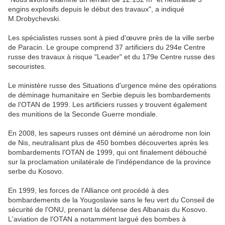
engins explosifs depuis le début des travaux", a indiqué
M.Drobychevski.
Les spécialistes russes sont à pied d'œuvre près de la ville serbe
de Paracin. Le groupe comprend 37 artificiers du 294e Centre
russe des travaux à risque "Leader" et du 179e Centre russe des
secouristes.
Le ministère russe des Situations d'urgence mène des opérations
de déminage humanitaire en Serbie depuis les bombardements
de l'OTAN de 1999. Les artificiers russes y trouvent également
des munitions de la Seconde Guerre mondiale.
En 2008, les sapeurs russes ont déminé un aérodrome non loin
de Nis, neutralisant plus de 450 bombes découvertes après les
bombardements l'OTAN de 1999, qui ont finalement débouché
sur la proclamation unilatérale de l'indépendance de la province
serbe du Kosovo.
En 1999, les forces de l'Alliance ont procédé à des
bombardements de la Yougoslavie sans le feu vert du Conseil de
sécurité de l'ONU, prenant la défense des Albanais du Kosovo.
L'aviation de l'OTAN a notamment largué des bombes à