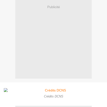
Publicité
Crédits DCNS