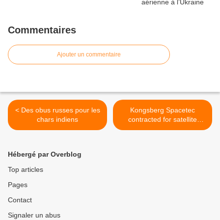
Commentaires
Ajouter un commentaire
< Des obus russes pour les
Kongsberg Spacetec
chars indiens
contracted for satellite
ground segment equipment
>
Hébergé par Overblog
Top articles
Pages
Contact
Signaler un abus