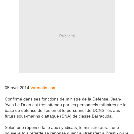
Publicité
05 avril 2014
Varmatin.com
Confirmé dans ses fonctions de ministre de la Défense, Jean-
Yves Le Drian est très attendu par les personnels militaires de la
base de défense de Toulon et le personnel de DCNS liés aux
futurs sous-marins d'attaque (SNA) de classe Barracuda.
Selon une réponse faite aux syndicats, le ministre aurait une
nouvelle fois retardé sa réponse quant au transfert à Brest - ou le