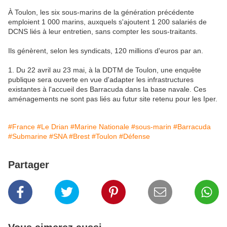
À Toulon, les six sous-marins de la génération précédente
emploient 1 000 marins, auxquels s'ajoutent 1 200 salariés de
DCNS liés à leur entretien, sans compter les sous-traitants.
Ils génèrent, selon les syndicats, 120 millions d'euros par an.
1. Du 22 avril au 23 mai, à la DDTM de Toulon, une enquête
publique sera ouverte en vue d'adapter les infrastructures
existantes à l'accueil des Barracuda dans la base navale. Ces
aménagements ne sont pas liés au futur site retenu pour les Iper.
#France
#Le Drian
#Marine Nationale
#sous-marin
#Barracuda
#Submarine
#SNA
#Brest
#Toulon
#Défense
Partager