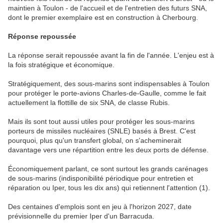
maintien à Toulon - de l'accueil et de l'entretien des futurs SNA,
dont le premier exemplaire est en construction à Cherbourg.
Réponse repoussée
La réponse serait repoussée avant la fin de l'année. L'enjeu est à
la fois stratégique et économique.
Stratégiquement, des sous-marins sont indispensables à Toulon
pour protéger le porte-avions Charles-de-Gaulle, comme le fait
actuellement la flottille de six SNA, de classe Rubis.
Mais ils sont tout aussi utiles pour protéger les sous-marins
porteurs de missiles nucléaires (SNLE) basés à Brest. C'est
pourquoi, plus qu'un transfert global, on s'acheminerait
davantage vers une répartition entre les deux ports de défense.
Économiquement parlant, ce sont surtout les grands carénages
de sous-marins (indisponibilité périodique pour entretien et
réparation ou Iper, tous les dix ans) qui retiennent l'attention (1).
Des centaines d'emplois sont en jeu à l'horizon 2027, date
prévisionnelle du premier Iper d'un Barracuda.