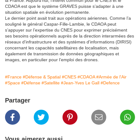
la France. Aujourd’hui, l’intérêt commun pour le CNES et le
CDAOA est que le système GRAVES puisse s’adapter à une
situation spatiale en évolution permanente.
Le dernier point avait trait aux opérations aériennes. Comme l’a
souligné le général Caspar-Fille-Lambie, le CDAOA peut
s’appuyer sur l’expertise du CNES pour exprimer précisément
ses besoins opérationnels auprès de la direction interarmées des
réseaux d'infrastructure et des systèmes d'informations (DIRISI)
concernant les capacités satellitaires de localisation, mais
également de transmission de données géographiques et
images, en particulier pour l’emploi des drones.
#France
#Défense & Spatial
#CNES
#CDAOA
#Armée de l'Air
#Space
#Défense
#Satellite
#Jean-Yves Le Gall
#Defence
Partager
Vous aimerez aussi