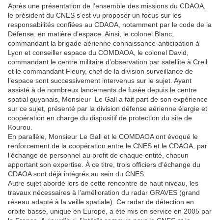
Après une présentation de l’ensemble des missions du CDAOA,
le président du CNES s’est vu proposer un focus sur les
responsabilités confiées au CDAOA, notamment par le code de la
Défense, en matière d’espace. Ainsi, le colonel Blanc,
commandant la brigade aérienne connaissance-anticipation à
Lyon et conseiller espace du COMDAOA, le colonel David,
commandant le centre militaire d’observation par satellite à Creil
et le commandant Fleury, chef de la division surveillance de
l’espace sont successivement intervenus sur le sujet. Ayant
assisté à de nombreux lancements de fusée depuis le centre
spatial guyanais, Monsieur Le Gall a fait part de son expérience
sur ce sujet, présenté par la division défense aérienne élargie et
coopération en charge du dispositif de protection du site de
Kourou.
En parallèle, Monsieur Le Gall et le COMDAOA ont évoqué le
renforcement de la coopération entre le CNES et le CDAOA, par
l’échange de personnel au profit de chaque entité, chacun
apportant son expertise. À ce titre, trois officiers d’échange du
CDAOA sont déjà intégrés au sein du CNES.
Autre sujet abordé lors de cette rencontre de haut niveau, les
travaux nécessaires à l’amélioration du radar GRAVES (grand
réseau adapté à la veille spatiale). Ce radar de détection en
orbite basse, unique en Europe, a été mis en service en 2005 par