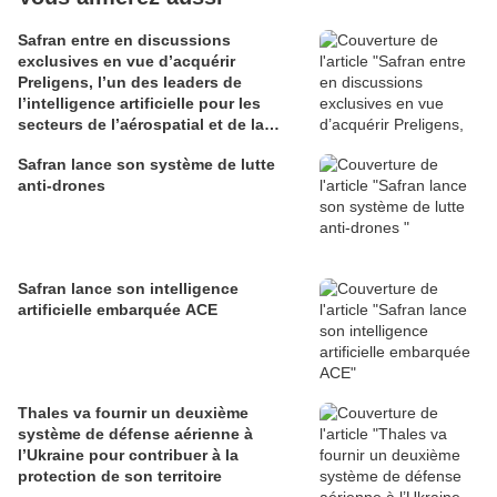
Safran entre en discussions
exclusives en vue d’acquérir
Preligens, l’un des leaders de
l’intelligence artificielle pour les
secteurs de l’aérospatial et de la
défense
Safran lance son système de lutte
anti-drones
Safran lance son intelligence
artificielle embarquée ACE
Thales va fournir un deuxième
système de défense aérienne à
l’Ukraine pour contribuer à la
protection de son territoire