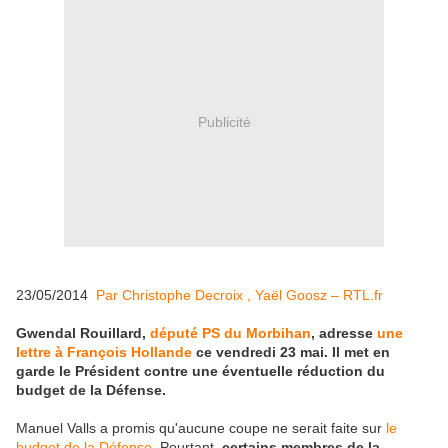
Publicité
23/05/2014
Par Christophe Decroix , Yaël Goosz – RTL.fr
Gwendal Rouillard,
député PS du Morbihan
, adresse
une
lettre à François Hollande
ce vendredi 23 mai. Il met en
garde le Président contre une éventuelle réduction du
budget de la Défense.
Manuel Valls a promis qu'aucune coupe ne serait faite sur
le
budget de la Défense
. Pourtant,
certains membres de la