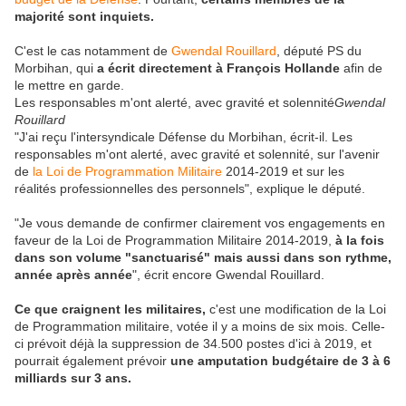
majorité sont inquiets.
C'est le cas notamment de
Gwendal Rouillard
, député PS du
Morbihan, qui
a écrit directement à François Hollande
afin de
le mettre en garde.
Les responsables m'ont alerté, avec gravité et solennité
Gwendal
Rouillard
"J'ai reçu l'intersyndicale Défense du Morbihan, écrit-il. Les
responsables m'ont alerté, avec gravité et solennité, sur l'avenir
de
la Loi de Programmation Militaire
2014-2019 et sur les
réalités professionnelles des personnels", explique le député.
"Je vous demande de confirmer clairement vos engagements en
faveur de la Loi de Programmation Militaire 2014-2019,
à la fois
dans son volume "sanctuarisé" mais aussi dans son rythme,
année après année
", écrit encore Gwendal Rouillard.
Ce que craignent les militaires,
c'est une modification de la Loi
de Programmation militaire, votée il y a moins de six mois. Celle-
ci prévoit déjà la suppression de 34.500 postes d'ici à 2019, et
pourrait également prévoir
une amputation budgétaire de 3 à 6
milliards sur 3 ans.