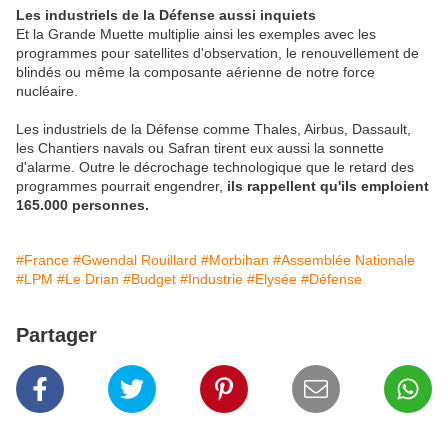
Les industriels de la Défense aussi inquiets
Et la Grande Muette multiplie ainsi les exemples avec les
programmes pour satellites d'observation, le renouvellement de
blindés ou même la composante aérienne de notre force
nucléaire.
Les industriels de la Défense comme Thales, Airbus, Dassault,
les Chantiers navals ou Safran tirent eux aussi la sonnette
d'alarme. Outre le décrochage technologique que le retard des
programmes pourrait engendrer,
ils rappellent qu'ils emploient
165.000 personnes.
#France
#Gwendal Rouillard
#Morbihan
#Assemblée Nationale
#LPM
#Le Drian
#Budget
#Industrie
#Elysée
#Défense
Partager