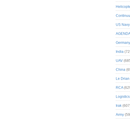
Helicopt
Continuu
US Navy
AGEND
German
India
(72
UAV
(68
China
(6
Le Drian
RCA
(62
Logistics
Irak
(607
Army
(59