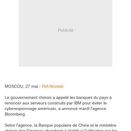
Publicité
MOSCOU, 27 mai -
RIA Novosti
Le gouvernement chinois a appelé les banques du pays à
renoncer aux serveurs construits par IBM pour éviter le
cyberespionnage américain, a annoncé mardi l'agence
Bloomberg.
Selon l'agence, la Banque populaire de Chine et le ministère
chinois des Finances cherchent à établir si l'utilisation par les