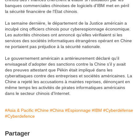
banques commerciales chinoises de logiciels d'IBM met en péril
la sécurité financière de l'Etat chinois.
La semaine dernière, le département de la Justice américain a
inculpé cinq officiers chinois pour cyberespionnage économique.
Les autorités chinoises ont annoncé qu'elles vérifiaient si les
services des sociétés informatiques étrangères opérant en Chine
ne portaient pas préjudice à la sécurité nationale.
Le gouvernement américain a antérieurement déclaré qu'il
envisageait d'adopter des sanctions contre la Chine s'il y avait
des preuves attestant que Pékin était impliqué dans les
cyberattaques contre des entreprises et sociétés américaines. La
Chine a rejeté les accusations à maintes reprises, dénonçant en
même temps les activités de pirates informatiques américains
dans le secteur chinois d'Internet.
#Asia & Pacific
#Chine
#China
#Espionnage
#IBM
#Cyberdéfense
#Cyberdefence
Partager