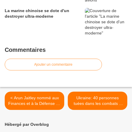
La marine chinoise se dote d'un
destroyer ultra-moderne
Commentaires
Ajouter un commentaire
< Arun Jaitley nommé aux
Ukraine: 40 personnes
Finances et à la Défense en
tuées dans les combats à
Inde
Donetsk, l'aéroport sous
contrôle de l'armée >
Hébergé par Overblog