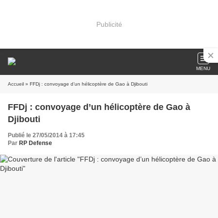
Publicité
MENU
Accueil
» FFDj : convoyage d’un hélicoptère de Gao à Djibouti
FFDj : convoyage d’un hélicoptère de Gao à
Djibouti
Publié le 27/05/2014 à 17:45
Par
RP Defense