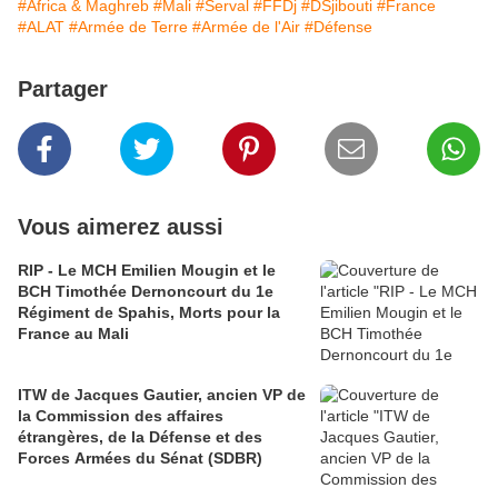
#Africa & Maghreb
#Mali
#Serval
#FFDj
#DSjibouti
#France
#ALAT
#Armée de Terre
#Armée de l'Air
#Défense
Partager
Vous aimerez aussi
RIP - Le MCH Emilien Mougin et le
BCH Timothée Dernoncourt du 1e
Régiment de Spahis, Morts pour la
France au Mali
ITW de Jacques Gautier, ancien VP de
la Commission des affaires
étrangères, de la Défense et des
Forces Armées du Sénat (SDBR)