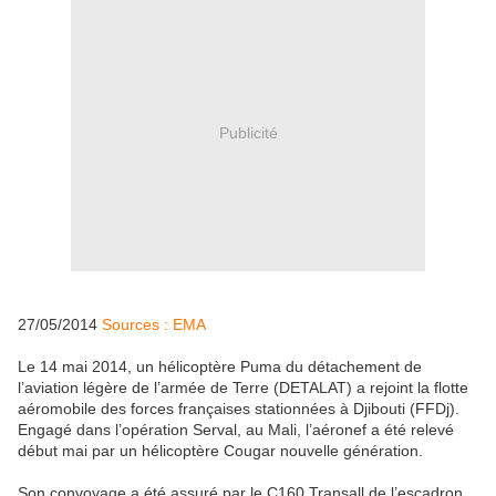
Publicité
27/05/2014
Sources : EMA
Le 14 mai 2014, un hélicoptère Puma du détachement de
l’aviation légère de l’armée de Terre (DETALAT) a rejoint la flotte
aéromobile des forces françaises stationnées à Djibouti (FFDj).
Engagé dans l’opération Serval, au Mali, l’aéronef a été relevé
début mai par un hélicoptère Cougar nouvelle génération.
Son convoyage a été assuré par le C160 Transall de l’escadron