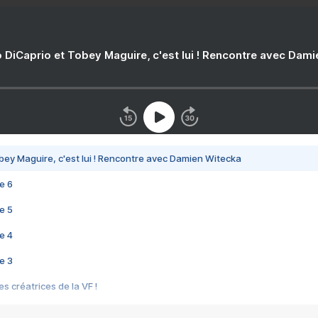
 DiCaprio et Tobey Maguire, c'est lui ! Rencontre avec Dam
bey Maguire, c'est lui ! Rencontre avec Damien Witecka
e 6
e 5
e 4
e 3
s créatrices de la VF !
e 2