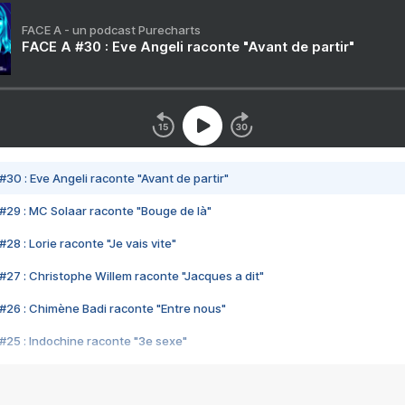
FACE A - un podcast Purecharts
FACE A #30 : Eve Angeli raconte "Avant de partir"
#30 : Eve Angeli raconte "Avant de partir"
#29 : MC Solaar raconte "Bouge de là"
28 : Lorie raconte "Je vais vite"
#27 : Christophe Willem raconte "Jacques a dit"
#26 : Chimène Badi raconte "Entre nous"
#25 : Indochine raconte "3e sexe"
#24 : Zaho raconte "C'est chelou"