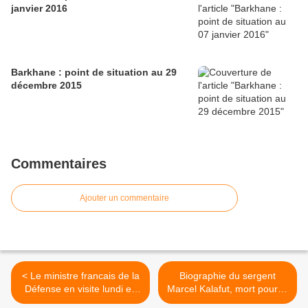
janvier 2016
Barkhane : point de situation au 29
décembre 2015
Commentaires
Ajouter un commentaire
< Le ministre francais de la
Biographie du sergent
Défense en visite lundi en
Marcel Kalafut, mort pour la
Mauritanie
France le 8 Mai 2014 au