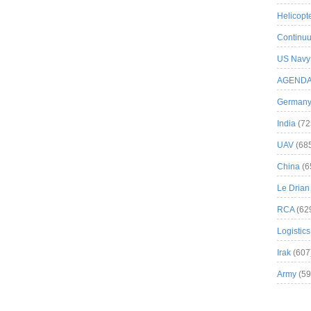
Helicopt
Continuu
US Navy
AGEND
German
India
(72
UAV
(68
China
(6
Le Drian
RCA
(62
Logistics
Irak
(607
Army
(59