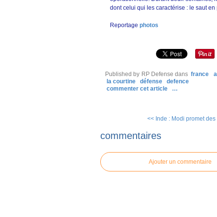
dont celui qui les caractérise : le saut e
Reportage
photos
Published by RP Defense
dans
france
a
la courtine
défense
defence
commenter cet article
…
<< Inde : Modi promet des c
commentaires
Ajouter un commentaire