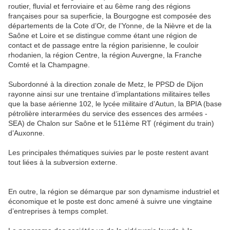
routier, fluvial et ferroviaire et au 6ème rang des régions
françaises pour sa superficie, la Bourgogne est composée des
départements de la Cote d’Or, de l’Yonne, de la Nièvre et de la
Saône et Loire et se distingue comme étant une région de
contact et de passage entre la région parisienne, le couloir
rhodanien, la région Centre, la région Auvergne, la Franche
Comté et la Champagne.
Subordonné à la direction zonale de Metz, le PPSD de Dijon
rayonne ainsi sur une trentaine d’implantations militaires telles
que la base aérienne 102, le lycée militaire d’Autun, la BPIA (base
pétrolière interarmées du service des essences des armées -
SEA) de Chalon sur Saône et le 511ème RT (régiment du train)
d’Auxonne.
Les principales thématiques suivies par le poste restent avant
tout liées à la subversion externe.
En outre, la région se démarque par son dynamisme industriel et
économique et le poste est donc amené à suivre une vingtaine
d’entreprises à temps complet.