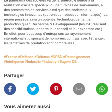
Le panorama des sociétés va de la sidérurgie lourde à la
réalisation d’aciers spéciaux, ou de turbines de sous-marins, à
des prestataires de services ainsi que des sociétés aux
technologies innovantes (optronique, robotique, informatique). La
région possède ainsi un potentiel technologique, tant en
production qu’en Recherche & Développement (les ISD réalisent
des sensibilisations, apporte leur conseil et leur expertise etc.).
En effet, pour beaucoup d’entreprises au rayonnement
international et disposant de nombreux contrats avec l’étranger,
les tentatives de prédation sont nombreuses…
#France
#Defence
#Défense
#DPSD
#Renseignement
#Intelligence
#Industrie
#Industry
#Sagem DS
Partager
Vous aimerez aussi