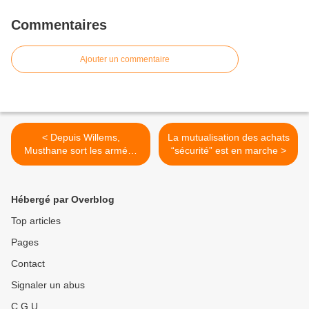
Commentaires
Ajouter un commentaire
< Depuis Willems,
La mutualisation des achats
Musthane sort les armées
“sécurité” est en marche >
du sable et de la boue
Hébergé par Overblog
Top articles
Pages
Contact
Signaler un abus
C.G.U.