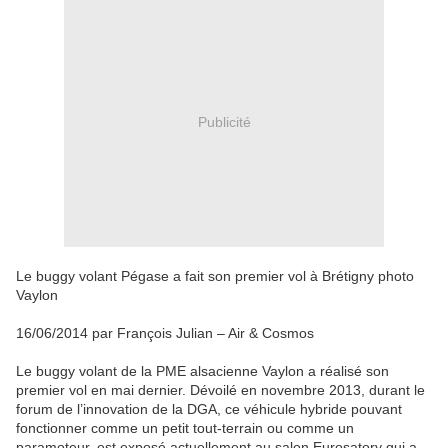
Publicité
Le buggy volant Pégase a fait son premier vol à Brétigny photo
Vaylon
16/06/2014 par François Julian – Air & Cosmos
Le buggy volant de la PME alsacienne Vaylon a réalisé son
premier vol en mai dernier. Dévoilé en novembre 2013, durant le
forum de l’innovation de la DGA, ce véhicule hybride pouvant
fonctionner comme un petit tout-terrain ou comme un
paramoteur, est exposé actuellement au salon Eurosatory qui a