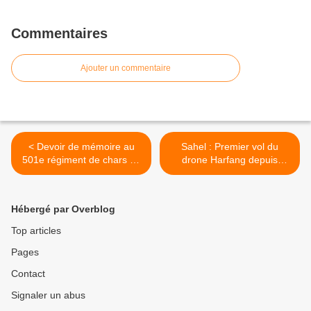
Commentaires
Ajouter un commentaire
< Devoir de mémoire au
Sahel : Premier vol du
501e régiment de chars de
drone Harfang depuis
combat
Cognac >
Hébergé par Overblog
Top articles
Pages
Contact
Signaler un abus