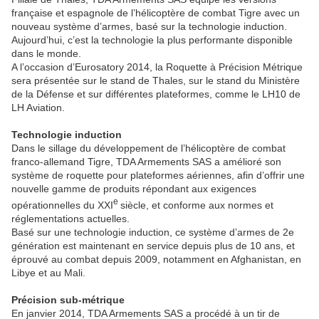
française et espagnole de l’hélicoptère de combat Tigre avec un
nouveau système d’armes, basé sur la technologie induction.
Aujourd’hui, c’est la technologie la plus performante disponible
dans le monde.
A l’occasion d’Eurosatory 2014, la Roquette à Précision Métrique
sera présentée sur le stand de Thales, sur le stand du Ministère
de la Défense et sur différentes plateformes, comme le LH10 de
LH Aviation.
Technologie induction
Dans le sillage du développement de l’hélicoptère de combat
franco-allemand Tigre, TDA Armements SAS a amélioré son
système de roquette pour plateformes aériennes, afin d’offrir une
nouvelle gamme de produits répondant aux exigences
e
opérationnelles du XXI
siècle, et conforme aux normes et
réglementations actuelles.
Basé sur une technologie induction, ce système d’armes de 2e
génération est maintenant en service depuis plus de 10 ans, et
éprouvé au combat depuis 2009, notamment en Afghanistan, en
Libye et au Mali.
Précision sub-métrique
En janvier 2014, TDA Armements SAS a procédé à un tir de