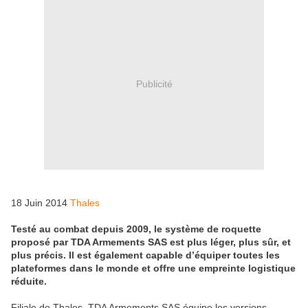
Publicité
18 Juin 2014
Thales
Testé au combat depuis 2009, le système de roquette
proposé par TDA Armements SAS est plus léger, plus sûr, et
plus précis. Il est également capable d’équiper toutes les
plateformes dans le monde et offre une empreinte logistique
réduite.
Filiale de Thales, TDA Armements SAS équipe les versions