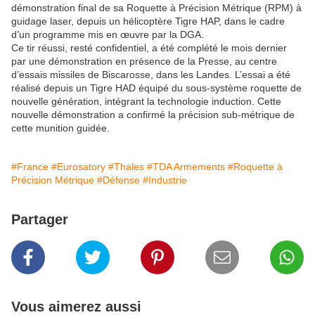
démonstration final de sa Roquette à Précision Métrique (RPM) à
guidage laser, depuis un hélicoptère Tigre HAP, dans le cadre
d’un programme mis en œuvre par la DGA.
Ce tir réussi, resté confidentiel, a été complété le mois dernier
par une démonstration en présence de la Presse, au centre
d’essais missiles de Biscarosse, dans les Landes. L’essai a été
réalisé depuis un Tigre HAD équipé du sous-système roquette de
nouvelle génération, intégrant la technologie induction. Cette
nouvelle démonstration a confirmé la précision sub-métrique de
cette munition guidée.
#France
#Eurosatory
#Thales
#TDA Armements
#Roquette à
Précision Métrique
#Défense
#Industrie
Partager
Vous aimerez aussi