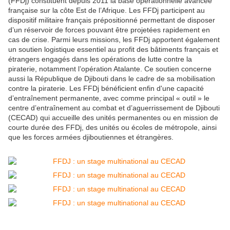
(FFDj) constituent depuis 2011 la base opérationnelle avancée
française sur la côte Est de l’Afrique. Les FFDj participent au
dispositif militaire français prépositionné permettant de disposer
d’un réservoir de forces pouvant être projetées rapidement en
cas de crise. Parmi leurs missions, les FFDj apportent également
un soutien logistique essentiel au profit des bâtiments français et
étrangers engagés dans les opérations de lutte contre la
piraterie, notamment l’opération Atalante. Ce soutien concerne
aussi la République de Djibouti dans le cadre de sa mobilisation
contre la piraterie. Les FFDj bénéficient enfin d'une capacité
d’entraînement permanente, avec comme principal « outil » le
centre d’entraînement au combat et d’aguerrissement de Djibouti
(CECAD) qui accueille des unités permanentes ou en mission de
courte durée des FFDj, des unités ou écoles de métropole, ainsi
que les forces armées djiboutiennes et étrangères.