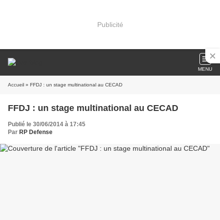
Publicité
MENU
Accueil
» FFDJ : un stage multinational au CECAD
FFDJ : un stage multinational au CECAD
Publié le 30/06/2014 à 17:45
Par
RP Defense