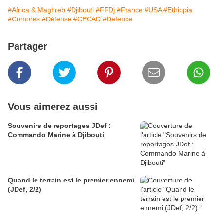
#Africa & Maghreb
#Djibouti
#FFDj
#France
#USA
#Ethiopia
#Comores
#Défense
#CECAD
#Defence
Partager
Vous aimerez aussi
Souvenirs de reportages JDef :
Commando Marine à Djibouti
Quand le terrain est le premier ennemi
(JDef, 2/2)