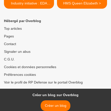
Industry initiative : EDA
HMS Queen Elizabeth >
Procurement Gateway
Hébergé par Overblog
Top articles
Pages
Contact
Signaler un abus
C.G.U.
Cookies et données personnelles
Préférences cookies
Voir le profil de RP Defense sur le portail Overblog
Créer un blog sur Overblog
Créer un blog