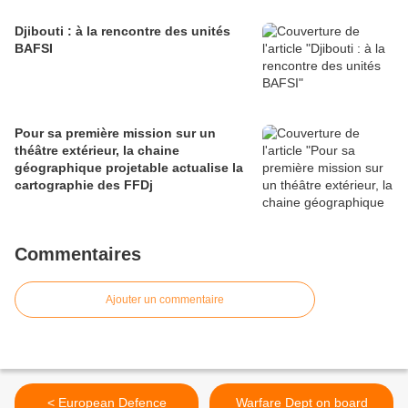
Djibouti : à la rencontre des unités
BAFSI
Pour sa première mission sur un
théâtre extérieur, la chaine
géographique projetable actualise la
cartographie des FFDj
Commentaires
Ajouter un commentaire
< European Defence
Warfare Dept on board