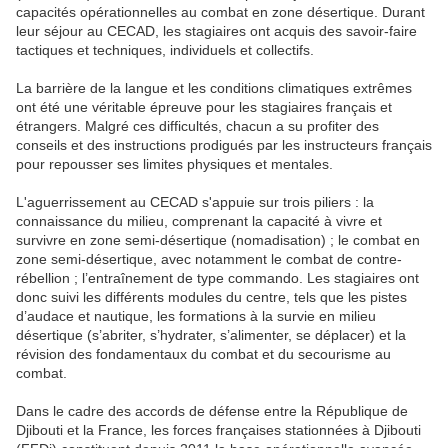
capacités opérationnelles au combat en zone désertique. Durant
leur séjour au CECAD, les stagiaires ont acquis des savoir-faire
tactiques et techniques, individuels et collectifs.
La barrière de la langue et les conditions climatiques extrêmes
ont été une véritable épreuve pour les stagiaires français et
étrangers. Malgré ces difficultés, chacun a su profiter des
conseils et des instructions prodigués par les instructeurs français
pour repousser ses limites physiques et mentales.
L'aguerrissement au CECAD s'appuie sur trois piliers : la
connaissance du milieu, comprenant la capacité à vivre et
survivre en zone semi-désertique (nomadisation) ; le combat en
zone semi-désertique, avec notamment le combat de contre-
rébellion ; l’entraînement de type commando. Les stagiaires ont
donc suivi les différents modules du centre, tels que les pistes
d’audace et nautique, les formations à la survie en milieu
désertique (s’abriter, s’hydrater, s’alimenter, se déplacer) et la
révision des fondamentaux du combat et du secourisme au
combat.
Dans le cadre des accords de défense entre la République de
Djibouti et la France, les forces françaises stationnées à Djibouti