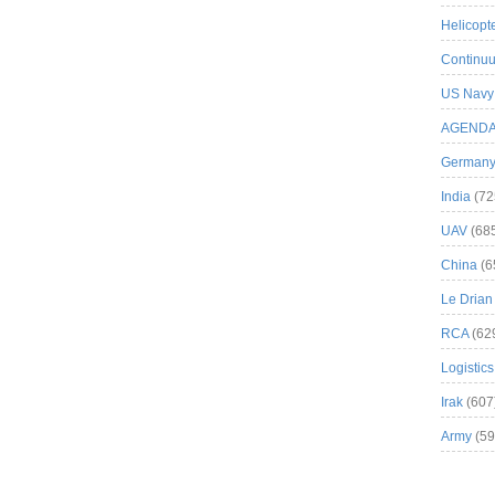
Helicopt
Continuu
US Navy
AGEND
German
India
(72
UAV
(68
China
(6
Le Drian
RCA
(62
Logistics
Irak
(607
Army
(59