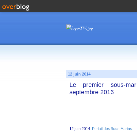
12 juin 2014
Le premier sous-mar
septembre 2016
12 juin 2014.
Portail des Sous-Marins