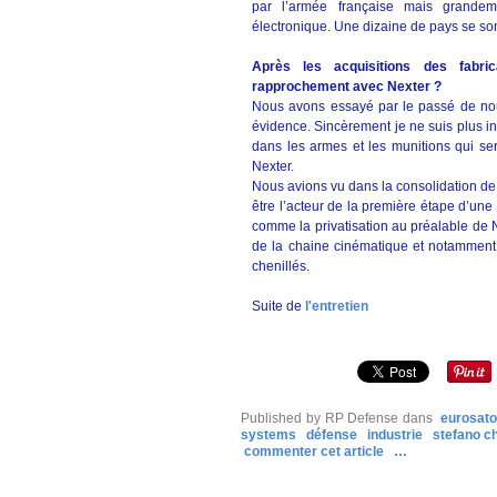
par l’armée française mais grandeme
électronique. Une dizaine de pays se son
Après les acquisitions des fabri
rapprochement avec Nexter ?
Nous avons essayé par le passé de nou
évidence. Sincèrement je ne suis plus in
dans les armes et les munitions qui ser
Nexter.
Nous avions vu dans la consolidation de 
être l’acteur de la première étape d’un
comme la privatisation au préalable de 
de la chaine cinématique et notamment d
chenillés.
Suite de
l'entretien
Published by RP Defense
dans
eurosato
systems
défense
industrie
stefano c
commenter cet article
…