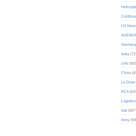
Helicopt
Continuu
US Navy
AGEND
German
India
(72
UAV
(68
China
(6
Le Drian
RCA
(62
Logistics
Irak
(607
Army
(59