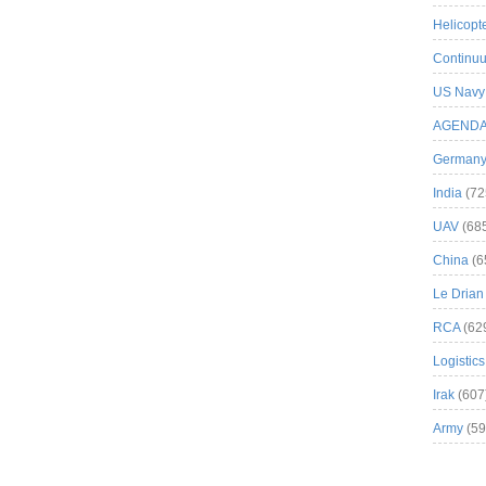
Helicopt
Continuu
US Navy
AGEND
German
India
(72
UAV
(68
China
(6
Le Drian
RCA
(62
Logistics
Irak
(607
Army
(59