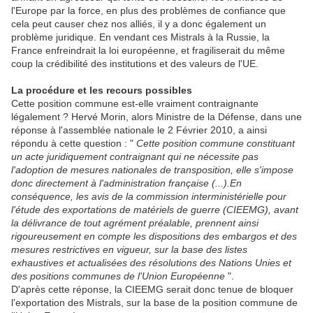
l'Europe par la force, en plus des problèmes de confiance que
cela peut causer chez nos alliés, il y a donc également un
problème juridique. En vendant ces Mistrals à la Russie, la
France enfreindrait la loi européenne, et fragiliserait du même
coup la crédibilité des institutions et des valeurs de l'UE.
La procédure et les recours possibles
Cette position commune est-elle vraiment contraignante
légalement ? Hervé Morin, alors Ministre de la Défense, dans une
réponse à l'assemblée nationale le 2 Février 2010, a ainsi
répondu à cette question : "
Cette position commune constituant
un acte juridiquement contraignant qui ne nécessite pas
l'adoption de mesures nationales de transposition, elle s'impose
donc directement à l'administration française (...).En
conséquence, les avis de la commission interministérielle pour
l'étude des exportations de matériels de guerre (CIEEMG), avant
la délivrance de tout agrément préalable, prennent ainsi
rigoureusement en compte les dispositions des embargos et des
mesures restrictives en vigueur, sur la base des listes
exhaustives et actualisées des résolutions des Nations Unies et
des positions communes de l'Union Européenne
".
D'après cette réponse, la CIEEMG serait donc tenue de bloquer
l'exportation des Mistrals, sur la base de la position commune de