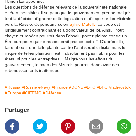
l'Union Européenne.
Les questions de défense relevant de la souveraineté nationale
et étant sensibles, il se peut que le gouvernement prenne malgré
tout la décision d'ignorer cette législation et d'exporter les Mistrals
vers la Russie. Cependant, selon
Sylvie Matelly
, ce code est
juridiquement contraignant et a donc valeur de loi. Ainsi, " tout
citoyen européen pourrait dans l'absolu porter plainte contre un
État européen qui ne respecterait pas ce texte. ". D'après elle,
faire aboutir une telle plainte contre l'état serait difficile, mais le
risque de telles plaintes n'est " absolument pas nul, ni pour les
états, ni pour les entreprises ". Malgré tous les efforts du
gouvernement, la saga des Mistrals pourrait donc avoir des
rebondissements inattendus.
#Russia
#Russie
#Navy
#France
#DCNS
#BPC
#BPC Vladivostok
#Europe
#CIEEMG
#Défense
Partager