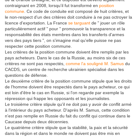
contraignant en 2008, lorsqu'il fut transformé en
position
commune
. Ce code de conduite est composé de huit critères, et
le non-respect d'un des critères doit conduire à ne pas octroyer la
licence d'exportation. La France
se targuant
de " jouer un rôle
particulièrement actif " pour " promouvoir la transparence et la
responsabilité des états membres dans les transferts d'armes
vers des pays tiers ", on s'imagine mal qu'elle puisse ne pas
respecter cette position commune.
Les critères de la position commune doivent être remplis par les
pays acheteurs. Dans le cas de la Russie, au moins six de ces
critères ne sont pas respectés,
comme l'a souligné
M. Samus
du
CACDS, un centre de recherche ukrainien spécialisé dans les
questions de défense.
Le deuxième critère de la position commune stipule que les droits
de l'homme doivent être respectés dans le pays acheteur, ce qui
est loin d'être le cas en Russie, si l'on regarde par exemple la
répression qui frappe les opposants et les journalistes.
Le troisième critère stipule qu'il ne doit pas y avoir de conflit armé
à l'intérieur du pays acheteur. D'après M. Samus, cette condition
n'est pas remplie en Russie du fait du conflit qui continue dans le
Caucase depuis deux décennies.
Le quatrième critère stipule que la stabilité, la paix et la sécurité
dans la région et dans le monde ne doivent pas être mis en