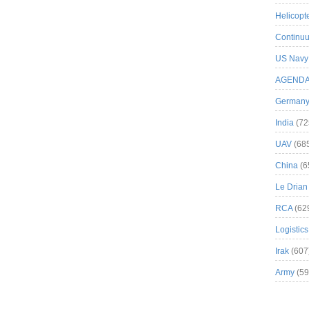
Helicopt
Continuu
US Navy
AGEND
German
India
(72
UAV
(68
China
(6
Le Drian
RCA
(62
Logistics
Irak
(607
Army
(59