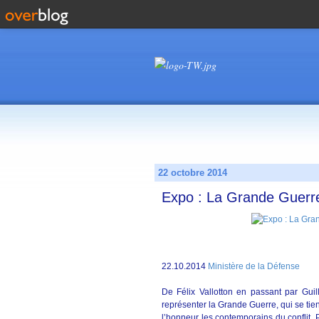
22 octobre 2014
Expo : La Grande Guerre
22.10.2014
Ministère de la Défense
De Félix Vallotton en passant par Guil
représenter la Grande Guerre, qui se tie
l’honneur les contemporains du conflit.