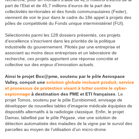
part de l’Etat et de 45,7 millions d’euros de la part des
collectivités territoriales et des fonds communautaires (Feder),
viennent de voir le jour dans le cadre du 18é appel à projets des
pôles de compétitivité du Fonds unique interministériel (FUI).
Sélectionnés parmi les 128 dossiers présentés, ces projets
d’excellence s’inscrivent dans les priorités de la politique
industrielle du gouvernement. Pilotés par une entreprise et
associant au moins deux entreprises et un laboratoire de
recherche, ces projets apportent une réponse concrète et
collective sur des enjeux d’innovation actuels.
Ainsi le projet Box@pme, soutenu par le pôle Aerospace
Valley, conçoit une
solution globale incluant produit, service
et processus de protection visant à lutter contre le cyber-
espionnage
à destination des PME et ETI françaises
. Le
projet Tomos, soutenu par le pôle Eurobiomed, envisage de
développer de nouvelles tables d’imagerie médicale équipées de
dispositifs alternatifs à la radiologie classique. Enfin, le projet
Damav, labellisé par le pôle Pégase, vise une solution de
détection automatisée des maladies de la vigne par le survol des
parcelles au moyen de l’utilisation d’un micro-drone.