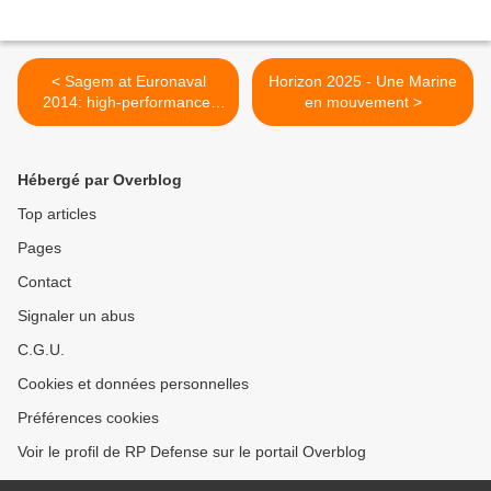
< Sagem at Euronaval
Horizon 2025 - Une Marine
2014: high-performance,
en mouvement >
innovative products tailored
to the needs of navies and
maritime security
Hébergé par Overblog
Top articles
Pages
Contact
Signaler un abus
C.G.U.
Cookies et données personnelles
Préférences cookies
Voir le profil de RP Defense sur le portail Overblog