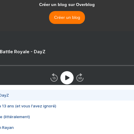
Créer un blog sur Overblog
Créer un blog
 Battle Royale - DayZ
 DayZ
 a 13 ans (et vous l'avez ignoré)
e (littéralement)
im Rayan