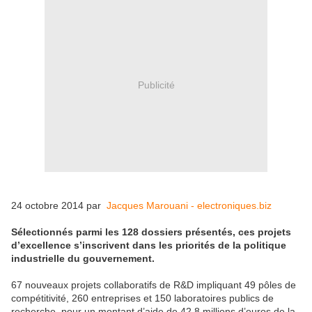
Publicité
24 octobre 2014 par
Jacques Marouani - electroniques.biz
Sélectionnés parmi les 128 dossiers présentés, ces projets
d’excellence s’inscrivent dans les priorités de la politique
industrielle du gouvernement.
67 nouveaux projets collaboratifs de R&D impliquant 49 pôles de
compétitivité, 260 entreprises et 150 laboratoires publics de
recherche, pour un montant d’aide de 42,8 millions d’euros de la