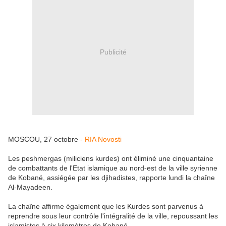
Publicité
MOSCOU, 27 octobre
- RIA Novosti
Les peshmergas (miliciens kurdes) ont éliminé une cinquantaine
de combattants de l'Etat islamique au nord-est de la ville syrienne
de Kobané, assiégée par les djihadistes, rapporte lundi la chaîne
Al-Mayadeen.
La chaîne affirme également que les Kurdes sont parvenus à
reprendre sous leur contrôle l'intégralité de la ville, repoussant les
islamistes à six kilomètres de Kobané.