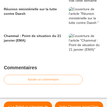
Réunion ministérielle sur la lutte
contre Daesh
Chammal : Point de situation du 21
janvier (EMA)
Commentaires
Ajouter un commentaire
< Le Brésil va s'équiper de
India Chooses Israel Over