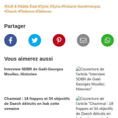
#Gulf & Middle East
#Syrie
#Syria
#Kobané
#peshmergas
#Daesh
#Defence
#Défense
Partager
Vous aimerez aussi
Interview SDBR de Gaël-Georges
Moullec, Historien
Chammal : 18 frappes et 34 objectifs
de Daech détruits en Irak cette
semaine