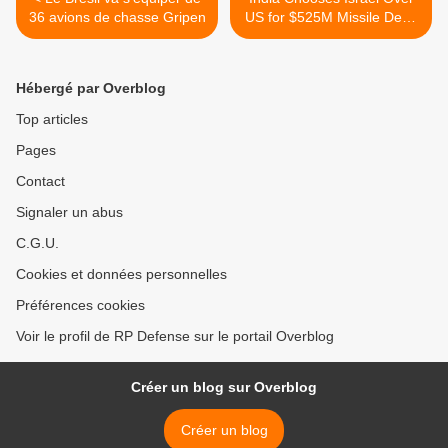
36 avions de chasse Gripen
US for $525M Missile Deal,
Sources Say >
Hébergé par Overblog
Top articles
Pages
Contact
Signaler un abus
C.G.U.
Cookies et données personnelles
Préférences cookies
Voir le profil de RP Defense sur le portail Overblog
Créer un blog sur Overblog
Créer un blog