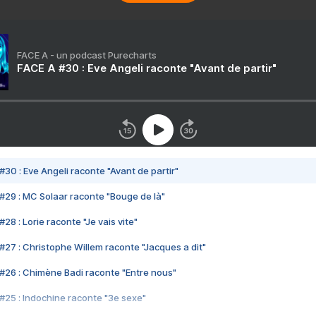
FACE A - un podcast Purecharts
FACE A #30 : Eve Angeli raconte "Avant de partir"
#30 : Eve Angeli raconte "Avant de partir"
#29 : MC Solaar raconte "Bouge de là"
28 : Lorie raconte "Je vais vite"
#27 : Christophe Willem raconte "Jacques a dit"
#26 : Chimène Badi raconte "Entre nous"
#25 : Indochine raconte "3e sexe"