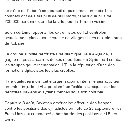
Le siège de Kobané se poursuit depuis près d'un mois. Les
combats ont déjà fait plus de 800 morts, tandis que plus de
200.000 personnes ont fui la ville pour la Turquie voisine.
Selon certains rapports, les extrémistes de l'EI contrôlent
actuellement plus d'une centaine de villages situés aux alentours
de Kobané.
Le groupe sunnite terroriste Etat islamique, lié à Al-Qaïda, a
gagné en puissance lors de ses opérations en Syrie, où il combat
les troupes gouvernementales. L'EI a la réputation d'une des
formations djihadistes les plus cruelles.
Il y a quelques mois, cette organisation a intensifié ses activités
en Irak. Fin juillet, l'EI a proclamé un "califat islamique" sur les
territoires irakiens et syriens tombés sous son contrôle.
Depuis le 8 août, l'aviation américaine effectue des frappes
contre les positions des djihadistes en Irak. Le 23 septembre, les
Etats-Unis ont commencé à bombarder les positions de l'EI en
Syrie.