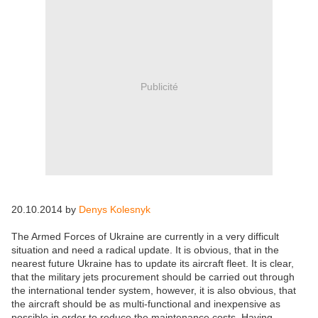
Publicité
20.10.2014 by
Denys Kolesnyk
The Armed Forces of Ukraine are currently in a very difficult
situation and need a radical update. It is obvious, that in the
nearest future Ukraine has to update its aircraft fleet. It is clear,
that the military jets procurement should be carried out through
the international tender system, however, it is also obvious, that
the aircraft should be as multi-functional and inexpensive as
possible in order to reduce the maintenance costs. Having