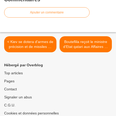
Ajouter un commentaire
< Kiev se dotera d'armes de
Bouteflila reçoit le ministre
précision et de missiles de
d'Etat qatari aux Affaires de
croisière (Porochenko)
Défense >
Hébergé par Overblog
Top articles
Pages
Contact
Signaler un abus
C.G.U.
Cookies et données personnelles