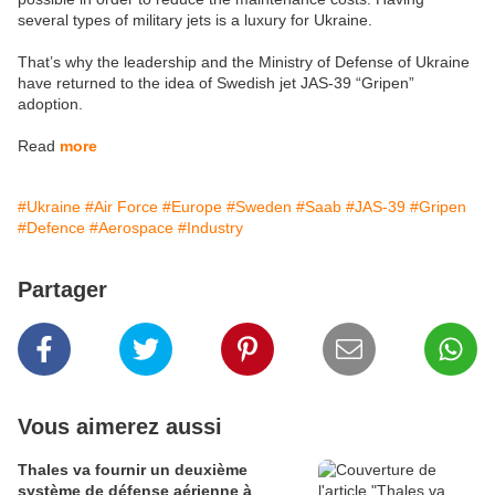
several types of military jets is a luxury for Ukraine.
That’s why the leadership and the Ministry of Defense of Ukraine
have returned to the idea of Swedish jet JAS-39 “Gripen”
adoption.
Read
more
#Ukraine
#Air Force
#Europe
#Sweden
#Saab
#JAS-39
#Gripen
#Defence
#Aerospace
#Industry
Partager
Vous aimerez aussi
Thales va fournir un deuxième
système de défense aérienne à