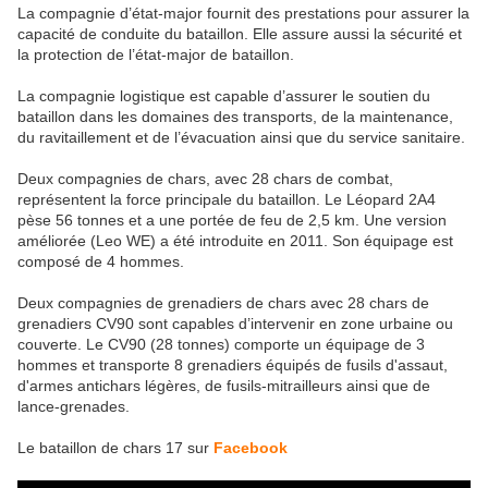
La compagnie d’état-major fournit des prestations pour assurer la
capacité de conduite du bataillon. Elle assure aussi la sécurité et
la protection de l’état-major de bataillon.
La compagnie logistique est capable d’assurer le soutien du
bataillon dans les domaines des transports, de la maintenance,
du ravitaillement et de l’évacuation ainsi que du service sanitaire.
Deux compagnies de chars, avec 28 chars de combat,
représentent la force principale du bataillon. Le Léopard 2A4
pèse 56 tonnes et a une portée de feu de 2,5 km. Une version
améliorée (Leo WE) a été introduite en 2011. Son équipage est
composé de 4 hommes.
Deux compagnies de grenadiers de chars avec 28 chars de
grenadiers CV90 sont capables d’intervenir en zone urbaine ou
couverte. Le CV90 (28 tonnes) comporte un équipage de 3
hommes et transporte 8 grenadiers équipés de fusils d'assaut,
d'armes antichars légères, de fusils-mitrailleurs ainsi que de
lance-grenades.
Le bataillon de chars 17
sur
Facebook