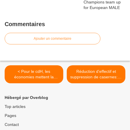
Commentaires
Ajouter un commentaire
< Pour le cdH, les
Réduction d'effectif et
économies mettent la
suppression de casernes: la
Défense en péril
Défense en danger? >
Hébergé par Overblog
Top articles
Pages
Contact