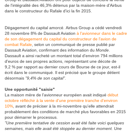
de l'intégralité des 46,3% détenus par la maison-mère d'Airbus
dans le constructeur du Rafale d'ici la fin 2015.
Dégagement du capital amorcé. Airbus Group a cédé vendredi
28 novembre 8% de Dassault Aviation
à l'avionneur dans le cadre
de son dégagement du capital du constructeur de l'avion de
combat Rafale
, selon un communiqué de presse publié par
Dassault Aviation, confirmant des information du
Monde
.
Dassault a ainsi racheté un montant total d'environ 794 millions
d'euros de ses propres actions, représentant une décote de
9,2 % par rapport au dernier cours de Bourse de ce jour, est-il
écrit dans le communiqué. Il est précisé que le groupe détient
désormais
"9,4% de son capital"
.
Une opportunité "saisie"
La maison mère de l'avionneur européen avait indiqué
début
octobre réfléchir à la vente d'une première tranche d'environ
10%
, avant de préciser à la mi-novembre qu'elle attendrait
probablement des conditions de marché plus favorables en 2015
pour démarrer le processus.
"Une première tentative de cession avait été faite voici quelques
semaines, mais elle avait été stoppée au dernier moment. Une