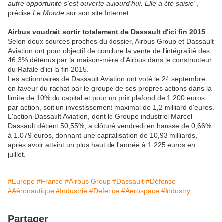
autre opportunité s'est ouverte aujourd'hui. Elle a été saisie"
,
précise
Le Monde
sur son site Internet.
Airbus voudrait sortir totalement de Dassault d'ici fin 2015
Selon deux sources proches du dossier, Airbus Group et Dassault
Aviation ont pour objectif de conclure la vente de l'intégralité des
46,3% détenus par la maison-mère d'Airbus dans le constructeur
du Rafale d'ici la fin 2015.
Les actionnaires de Dassault Aviation ont voté le 24 septembre
en faveur du rachat par le groupe de ses propres actions dans la
limite de 10% du capital et pour un prix plafond de 1.200 euros
par action, soit un investissement maximal de 1,2 milliard d'euros.
L'action Dassault Aviation, dont le Groupe industriel Marcel
Dassault détient 50,55%, a clôturé vendredi en hausse de 0,66%
à 1.079 euros, donnant une capitalisation de 10,93 milliards,
après avoir atteint un plus haut de l'année à 1.225 euros en
juillet.
#Europe
#France
#Airbus Group
#Dassault
#Défense
#Aéronautique
#Industrie
#Defence
#Aerospace
#Industry
Partager