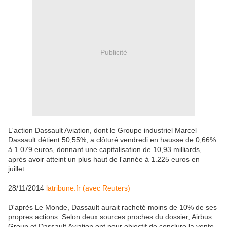
Publicité
L'action Dassault Aviation, dont le Groupe industriel Marcel
Dassault détient 50,55%, a clôturé vendredi en hausse de 0,66%
à 1.079 euros, donnant une capitalisation de 10,93 milliards,
après avoir atteint un plus haut de l'année à 1.225 euros en
juillet.
28/11/2014
latribune.fr (avec Reuters)
D'après Le Monde, Dassault aurait racheté moins de 10% de ses
propres actions. Selon deux sources proches du dossier, Airbus
Group et Dassault Aviation ont pour objectif de conclure la vente