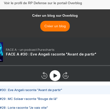
Voir le profil de RP Defense sur le portail Overblog
Créer un blog sur Overblog
Créer un blog
FACE A - un podcast Purecharts
FACE A #30 : Eve Angeli raconte "Avant de partir"
#30 : Eve Angeli raconte "Avant de partir"
#29 : MC Solaar raconte "Bouge de là"
28 : Lorie raconte "Je vais vite"