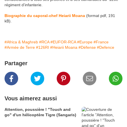
régiment d’infanterie.
Biographie du caporal-chef Heiarii Moana
(format pdf, 191
kB).
#Africa & Maghreb
#RCA
#EUFOR-RCA
#Europe
#France
#Armée de Terre
#126RI
#Heiarii Moana
#Défense
#Defence
Partager
Vous aimerez aussi
Attention, poussière ! "Touch and
go" d'un hélicoptère Tigre (Sangaris)