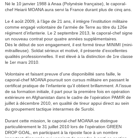
Né le 10 janvier 1988 à Anaa (Polynésie française), le caporal-
chef Heiarii MOANA aura servi la France durant plus de cinq ans.
Le 4 août 2009, à l’âge de 21 ans, il intègre l’institution militaire
comme engagé volontaire de l’armée de Terre au titre du 126e
régiment d’infanterie. Le 2 septembre 2013, le caporal-chef signe
un nouveau contrat pour quatre années supplémentaires.
Dès le début de son engagement, il est formé tireur MINIMI (mini-
mitrailleuse). Soldat sérieux et motivé, il présente d’excellentes
qualités professionnelles. Il est élevé à la distinction de 1re classe
le 1er mars 2010.
Volontaire et faisant preuve d’une disponibilité sans faille, le
caporal-chef MOANA poursuit son cursus militaire en passant le
certificat pratique de l’infanterie qu’il obtient brillamment. A l’issue
de sa formation initiale, il part pour la première fois en opération
extérieure en Afghanistan dans le cadre de l’opération PAMIR de
juillet à décembre 2010, en qualité de tireur appui direct au sein
du groupement tactique interarmes de Surobi.
Durant cette mission, le caporal-chef MOANA se distingue
particulièrement le 31 juillet 2010 lors de l’opération GREEN
DROP GOAL, en participant à la riposte face à un nombre