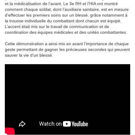
et la médicalisation de l’avant. Le 3e RH et l’HIA ont montré
comment chaque soldat, dont l’auxiliaire sanitaire, est en mesure
d’effectuer les premiers soins sur un blessé, grâce notamment à
la trousse individuelle du combattant dont chacun est équipé.
L’accent était mis sur le travail de communication et de
coordination des équipes médicales et des unités combattantes.
Cette démonstration a ainsi mis en avant l’importance de chaque
geste permettant de gagner les précieuses secondes qui peuvent
sauver la vie d’un blessé.