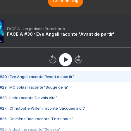
Créer un blog
FACE A - un podcast Purecharts
FACE A #30 : Eve Angeli raconte "Avant de partir"
#30 : Eve Angeli raconte "Avant de partir"
#29 : MC Solaar raconte "Bouge de là"
28 : Lorie raconte "Je vais vite"
#27 : Christophe Willem raconte "Jacques a dit"
#26 : Chimène Badi raconte "Entre nous"
#25 : Indochine raconte "3e sexe"