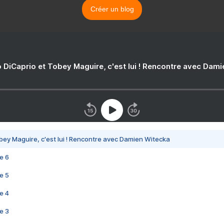
Créer un blog
 DiCaprio et Tobey Maguire, c'est lui ! Rencontre avec Dam
bey Maguire, c'est lui ! Rencontre avec Damien Witecka
e 6
e 5
e 4
e 3