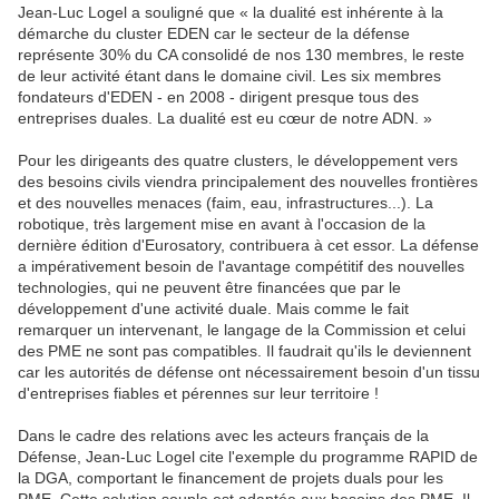
Jean-Luc Logel a souligné que « la dualité est inhérente à la
démarche du cluster EDEN car le secteur de la défense
représente 30% du CA consolidé de nos 130 membres, le reste
de leur activité étant dans le domaine civil. Les six membres
fondateurs d'EDEN - en 2008 - dirigent presque tous des
entreprises duales. La dualité est eu cœur de notre ADN. »
Pour les dirigeants des quatre clusters, le développement vers
des besoins civils viendra principalement des nouvelles frontières
et des nouvelles menaces (faim, eau, infrastructures...). La
robotique, très largement mise en avant à l'occasion de la
dernière édition d'Eurosatory, contribuera à cet essor. La défense
a impérativement besoin de l'avantage compétitif des nouvelles
technologies, qui ne peuvent être financées que par le
développement d'une activité duale. Mais comme le fait
remarquer un intervenant, le langage de la Commission et celui
des PME ne sont pas compatibles. Il faudrait qu'ils le deviennent
car les autorités de défense ont nécessairement besoin d'un tissu
d'entreprises fiables et pérennes sur leur territoire !
Dans le cadre des relations avec les acteurs français de la
Défense, Jean-Luc Logel cite l'exemple du programme RAPID de
la DGA, comportant le financement de projets duals pour les