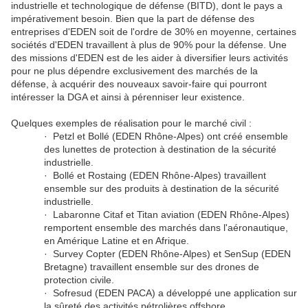
industrielle et technologique de défense (BITD), dont le pays a
impérativement besoin. Bien que la part de défense des
entreprises d'EDEN soit de l'ordre de 30% en moyenne, certaines
sociétés d'EDEN travaillent à plus de 90% pour la défense. Une
des missions d'EDEN est de les aider à diversifier leurs activités
pour ne plus dépendre exclusivement des marchés de la
défense, à acquérir des nouveaux savoir-faire qui pourront
intéresser la DGA et ainsi à pérenniser leur existence.
Quelques exemples de réalisation pour le marché civil :
· Petzl et Bollé (EDEN Rhône-Alpes) ont créé ensemble
des lunettes de protection à destination de la sécurité
industrielle.
· Bollé et Rostaing (EDEN Rhône-Alpes) travaillent
ensemble sur des produits à destination de la sécurité
industrielle.
· Labaronne Citaf et Titan aviation (EDEN Rhône-Alpes)
remportent ensemble des marchés dans l'aéronautique,
en Amérique Latine et en Afrique.
· Survey Copter (EDEN Rhône-Alpes) et SenSup (EDEN
Bretagne) travaillent ensemble sur des drones de
protection civile.
· Sofresud (EDEN PACA) a développé une application sur
la sûreté des activités pétrolières offshore.