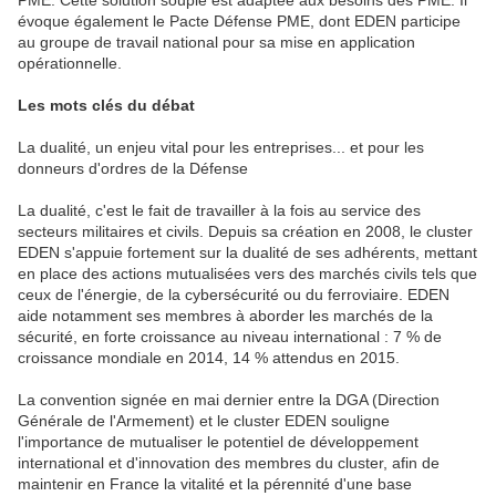
PME. Cette solution souple est adaptée aux besoins des PME. Il
évoque également le Pacte Défense PME, dont EDEN participe
au groupe de travail national pour sa mise en application
opérationnelle.
Les mots clés du débat
La dualité, un enjeu vital pour les entreprises... et pour les
donneurs d'ordres de la Défense
La dualité, c'est le fait de travailler à la fois au service des
secteurs militaires et civils. Depuis sa création en 2008, le cluster
EDEN s'appuie fortement sur la dualité de ses adhérents, mettant
en place des actions mutualisées vers des marchés civils tels que
ceux de l'énergie, de la cybersécurité ou du ferroviaire. EDEN
aide notamment ses membres à aborder les marchés de la
sécurité, en forte croissance au niveau international : 7 % de
croissance mondiale en 2014, 14 % attendus en 2015.
La convention signée en mai dernier entre la DGA (Direction
Générale de l'Armement) et le cluster EDEN souligne
l'importance de mutualiser le potentiel de développement
international et d'innovation des membres du cluster, afin de
maintenir en France la vitalité et la pérennité d'une base