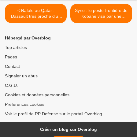
< Rafale au Qatar :
Syrie : le poste-frontière de
Dassault très proche d'un
Kobane visé par une
premier contrat export
attaque des jihadistes >
Hébergé par Overblog
Top articles
Pages
Contact
Signaler un abus
C.G.U.
Cookies et données personnelles
Préférences cookies
Voir le profil de RP Defense sur le portail Overblog
Créer un blog sur Overblog