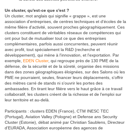
Un cluster, qu'est-ce que c'est ?
Un cluster, mot anglais qui signifie « grappe », est une
association d'entreprises, de centres techniques et d'écoles de la
même filière d'activité, souvent proches géographiquement. Ces
clusters constituent de véritables réseaux de compétences qui
ont pour but de mutualiser tout ce que des entreprises
complémentaires, parfois aussi concurrentes, peuvent réunir
avec profit, tout spécialement la R&D (recherche et
développement), qui mène à l'innovation, et l'exportation. Par
exemple,
EDEN Cluster
, qui regroupe près de 130 PME de la
défense, de la sécurité et de la sûreté, organise des missions
dans des zones géographiques éloignées, sur des Salons où les
PME ne pourraient, seules, financer leurs déplacements, s'offrir
des mètres carré de stands ni s'ouvrir les portes des
ambassades. En tirant leur filière vers le haut grâce à ce travail
collaboratif, les clusters créent de la richesse et de l'emploi sur
leur territoire et au-delà.
Participants : clusters EDEN (France), CTM INESC TEC
(Portugal), Aviation Valley (Pologne) et Defense ans Security
Cluster (Estonie), débat animé par Christian Saublens, Directeur
d'EURADA, Association européenne des agences de