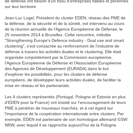
de défense ont besoin d'un tissu d'entreprises fiables et pérennes
sur leur territoire
Jean-Luc Logel, Président du cluster EDEN, réseau des PME de
la défense, de la sécurité et de la sûreté, est intervenu au cours
de la réunion annuelle de l'Agence Européenne de Défense, le
25 novembre 2014 à Bruxelles. Cette rencontre, intitulée
"Strengthening Europe's Defence industry - Dual use and smart
clustering", s'est consacrée au renforcement de l'industrie de
défense à travers les activités duales et le clustering. Elle était
organisée conjointement par la Commission européenne,
l'Agence Européenne de Défense et l'Association Européenne
des Agences de Développement (EURADA) dans le but
d'explorer les possibilités, pour les clusters de défense
européens, de développer leurs activités duales, de faciliter la
mise en réseau et les partenariats.
Les 4 clusters représentés (Portugal, Pologne et Estonie en plus
d'EDEN pour la France) ont insisté sur l'encouragement de leurs
PME à pénétrer de nouveaux marchés, et à cet égard sur
l'importance de la coopération internationale entre clusters. Par
exemple, EDEN est partenaire de son homologue allemand GSW
NRW, avec lequel il se rapproche aujourd'hui de la Pologne.