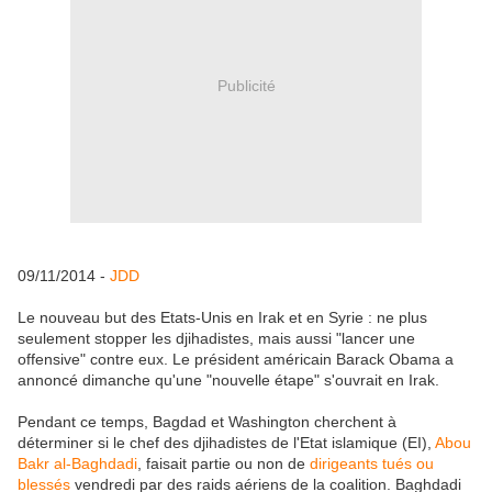
Publicité
09/11/2014 -
JDD
Le nouveau but des Etats-Unis en Irak et en Syrie : ne plus
seulement stopper les djihadistes, mais aussi "lancer une
offensive" contre eux. Le président américain Barack Obama a
annoncé dimanche qu'une "nouvelle étape" s'ouvrait en Irak.
Pendant ce temps, Bagdad et Washington cherchent à
déterminer si le chef des djihadistes de l'Etat islamique (EI),
Abou
Bakr al-Baghdadi
, faisait partie ou non de
dirigeants tués ou
blessés
vendredi par des raids aériens de la coalition. Baghdadi