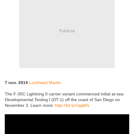
Publicité
7 nov. 2014
Lockheed Martin
The F-35C Lightning II carrier variant commenced initial at-sea
Developmental Testing I (DT-1) off the coast of San Diego on
November 3. Learn more:
http://bit.ly/1qq8ifx