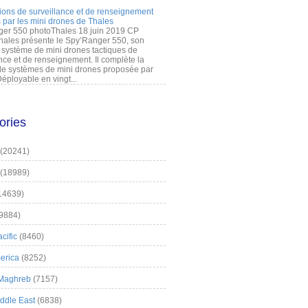
ions de surveillance et de renseignement
 par les mini drones de Thales
er 550 photoThales 18 juin 2019 CP
hales présente le Spy’Ranger 550, son
système de mini drones tactiques de
nce et de renseignement. Il complète la
 systèmes de mini drones proposée par
éployable en vingt...
ories
(20241)
(18989)
14639)
9884)
cific
(8460)
erica
(8252)
 Maghreb
(7157)
iddle East
(6838)