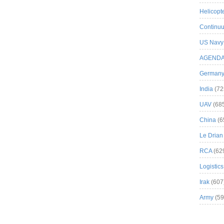
Helicopt
Continuu
US Navy
AGEND
German
India
(72
UAV
(68
China
(6
Le Drian
RCA
(62
Logistics
Irak
(607
Army
(59