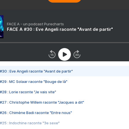
FACE A - un podcast Purecharts
FACE A #30 : Eve Angeli raconte "Avant de partir"
#30 : Eve Angeli raconte "Avant de partir"
#29 : MC Solaar raconte "Bouge de là"
28 : Lorie raconte "Je vais vite"
#27 : Christophe Willem raconte "Jacques a dit"
#26 : Chimène Badi raconte "Entre nous"
#25 : Indochine raconte "3e sexe"