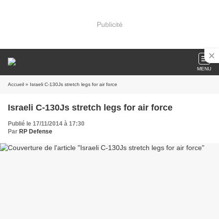
Publicité
MENU
Accueil
» Israeli C-130Js stretch legs for air force
Israeli C-130Js stretch legs for air force
Publié le 17/11/2014 à 17:30
Par
RP Defense