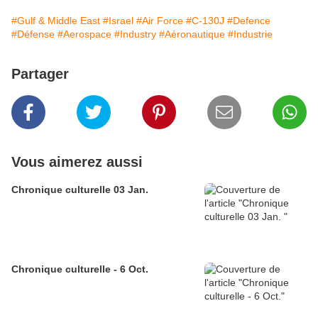
#Gulf & Middle East
#Israel
#Air Force
#C-130J
#Defence
#Défense
#Aerospace
#Industry
#Aéronautique
#Industrie
Partager
Vous aimerez aussi
Chronique culturelle 03 Jan.
Chronique culturelle - 6 Oct.