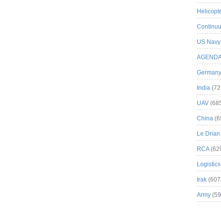
Helicopt
Continuu
US Navy
AGEND
German
India
(72
UAV
(68
China
(6
Le Drian
RCA
(62
Logistics
Irak
(607
Army
(59